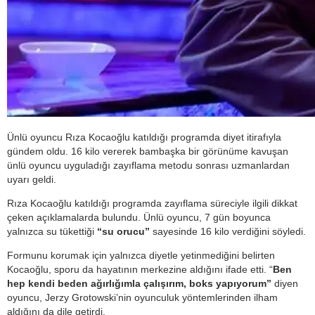
Ünlü oyuncu Rıza Kocaoğlu katıldığı programda diyet itirafıyla
gündem oldu. 16 kilo vererek bambaşka bir görünüme kavuşan
ünlü oyuncu uyguladığı zayıflama metodu sonrası uzmanlardan
uyarı geldi.
Rıza Kocaoğlu katıldığı programda zayıflama süreciyle ilgili dikkat
çeken açıklamalarda bulundu. Ünlü oyuncu, 7 gün boyunca
yalnızca su tükettiği
“su orucu”
sayesinde 16 kilo verdiğini söyledi.
Formunu korumak için yalnızca diyetle yetinmediğini belirten
Kocaoğlu, sporu da hayatının merkezine aldığını ifade etti. “
Ben
hep kendi beden ağırlığımla çalışırım, boks yapıyorum”
diyen
oyuncu, Jerzy Grotowski’nin oyunculuk yöntemlerinden ilham
aldığını da dile getirdi.