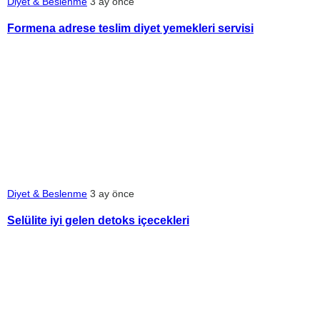
Diyet & Beslenme
3 ay önce
Formena adrese teslim diyet yemekleri servisi
Diyet & Beslenme
3 ay önce
Selülite iyi gelen detoks içecekleri