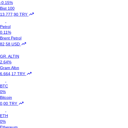
-0.15%
Bist 100
13.777,90 TRY
Petrol
0.11%
Brent Petrol
82,58 USD
GR. ALTIN
2.64%
Gram Altın
6.664,17 TRY
BTC
0%
Bitcoin
0,00 TRY
ETH
0%
Ethereum