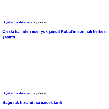
Diyet & Beslenme
2 ay önce
O eski halinden eser yok şimdi! Kubat’ın son hali herkesi
şaşırttı
Diyet & Beslenme
3 ay önce
Bağırsak hızlandırıcı içecek tarifi