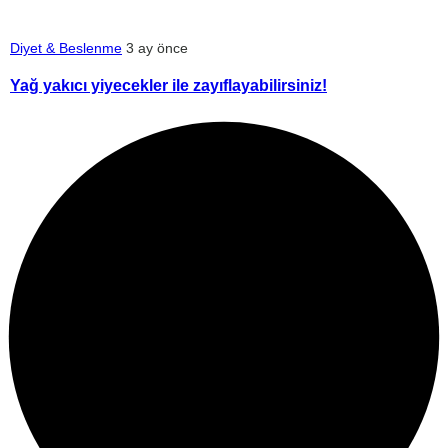
Diyet & Beslenme
3 ay önce
Yağ yakıcı yiyecekler ile zayıflayabilirsiniz!