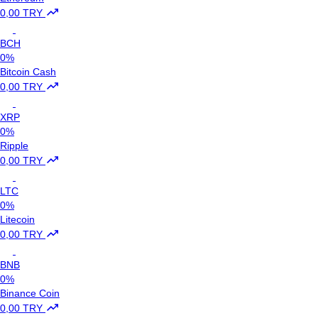
0,00 TRY
BCH
0%
Bitcoin Cash
0,00 TRY
XRP
0%
Ripple
0,00 TRY
LTC
0%
Litecoin
0,00 TRY
BNB
0%
Binance Coin
0,00 TRY