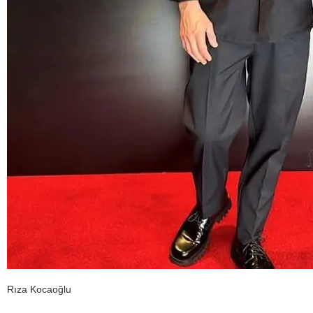
Rıza Kocaoğlu