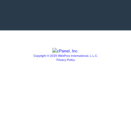
Copyright © 2025 WebPros International, L.L.C.
Privacy Policy