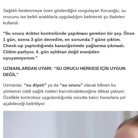
Sağlıklı beslenmeye özen gösterdiğini vurgulayan Kocaoğlu, su
orucunu ise belirli aralıklarla uyguladığını belirterek şu ifadeleri
kullandı:
“Su orucu doktor kontrolünde yapılması gereken bir şey. Önce
1 gün, sonra 3 gün denedim, en sonunda 7 güne çıktım.
Check-up yaptırdığımda karaciğerimde yağlanma çıkmadı.
Cildim parlıyor, 4. gün açlıktan değil enerjiden
uyuyamıyorum.”
UZMANLARDAN UYARI: “SU ORUCU HERKESİ İÇİN UYGUN
DEĞİL”
Uzmanlar,
“su diyeti”
ya da
“su orucu”
olarak bilinen bu
yöntemin ciddi sağlık riskleri barındırabileceğine dikkat çekiyor.
Özellikle kontrolsüz uygulandığında vücutta kalıcı hasarlara yol
açabileceği belirtiliyor.