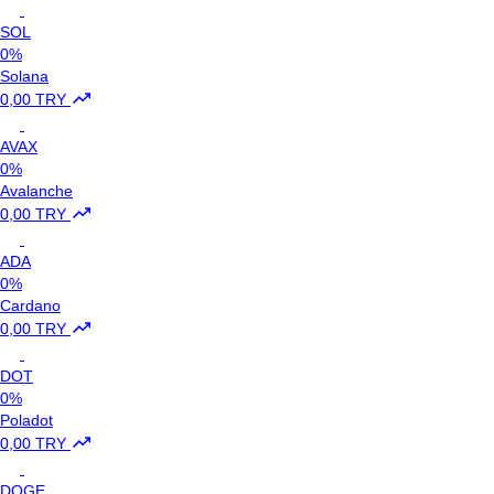
SOL
0%
Solana
0,00 TRY
AVAX
0%
Avalanche
0,00 TRY
ADA
0%
Cardano
0,00 TRY
DOT
0%
Poladot
0,00 TRY
DOGE