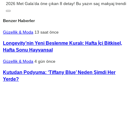
2026 Met Gala’da öne çıkan 8 detay! Bu yazın saç makyaj trendi
Benzer Haberler
Güzellik & Moda
13 saat önce
Longevity’nin Yeni Beslenme Kuralı: Hafta İçi Bitkisel,
Hafta Sonu Hayvansal
Güzellik & Moda
4 gün önce
Kutudan Podyuma: ‘Tiffany Blue’ Neden Şimdi Her
Yerde?