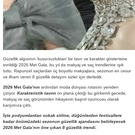
Güzellik algısının ‘kusursuzluktan’ bir tavır ve karakter gösterisine
evrildiği 2026 Met Gala, bu yıl da makyaj ve saç trendlerine ışık
tuttu. Rapunzel saçlardan üç boyutlu makyajlara, sezonun en cesur
ve ilham veren 8 güzellik detayını sizler için derledik.
2026 Met Gala’nın
ardından moda dünyası rotasını yeniden
çiziyor.
Karakteristik tavrın
ön plana çıktığı bu görkemli gecede,
makyaj ve saç görünümleri hikayenin başrol oyuncusu olarak
karşımıza çıktı.
İşte podyumlardan sokak stiline, düğünlerden festivallere
kadar önümüzdeki sezonun güzellik ajandasını belirleyecek
2026 Met Gala’nın öne çıkan 8 güzellik trendi.