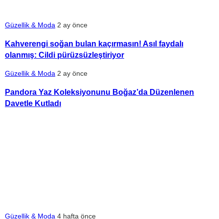
Güzellik & Moda
2 ay önce
Kahverengi soğan bulan kaçırmasın! Asıl faydalı
olanmış: Cildi pürüzsüzleştiriyor
Güzellik & Moda
2 ay önce
Pandora Yaz Koleksiyonunu Boğaz’da Düzenlenen
Davetle Kutladı
Güzellik & Moda
4 hafta önce