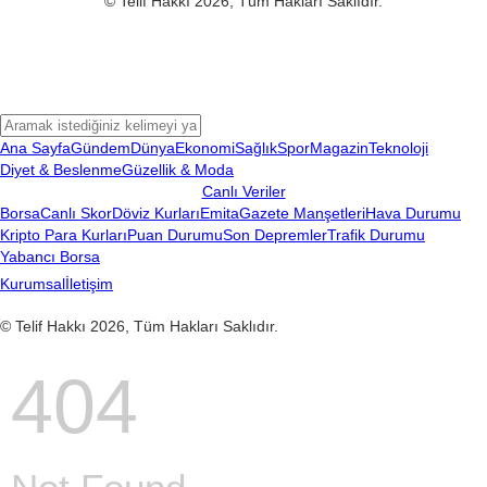
© Telif Hakkı 2026, Tüm Hakları Saklıdır.
Ana Sayfa
Gündem
Dünya
Ekonomi
Sağlık
Spor
Magazin
Teknoloji
Diyet & Beslenme
Güzellik & Moda
Canlı Veriler
Borsa
Canlı Skor
Döviz Kurları
Emita
Gazete Manşetleri
Hava Durumu
Kripto Para Kurları
Puan Durumu
Son Depremler
Trafik Durumu
Yabancı Borsa
Kurumsal
İletişim
© Telif Hakkı 2026, Tüm Hakları Saklıdır.
404