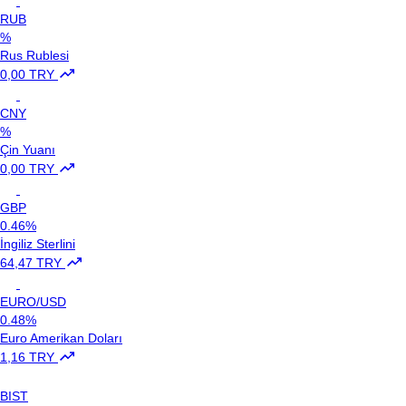
RUB
%
Rus Rublesi
0,00 TRY
CNY
%
Çin Yuanı
0,00 TRY
GBP
0.46%
İngiliz Sterlini
64,47 TRY
EURO/USD
0.48%
Euro Amerikan Doları
1,16 TRY
BIST