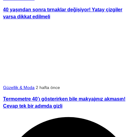
40 yaşından sonra tırnaklar değişiyor! Yatay çizgiler
varsa dikkat edilmeli
Güzellik & Moda
2 hafta önce
Termometre 40’ı gösterirken bile makyajınız akmasın!
Cevap tek bir adımda gizli