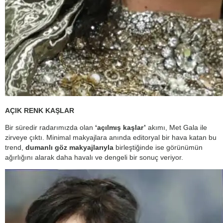
AÇIK RENK KAŞLAR
Bir süredir radarımızda olan
‘açılmış kaşlar’
akımı, Met Gala ile
zirveye çıktı. Minimal makyajlara anında editoryal bir hava katan bu
trend,
dumanlı göz makyajlarıyla
birleştiğinde ise görünümün
ağırlığını alarak daha havalı ve dengeli bir sonuç veriyor.