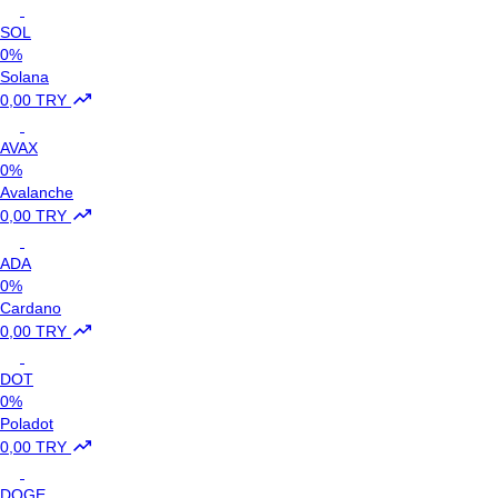
SOL
0%
Solana
0,00 TRY
AVAX
0%
Avalanche
0,00 TRY
ADA
0%
Cardano
0,00 TRY
DOT
0%
Poladot
0,00 TRY
DOGE