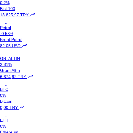
0.2%
Bist 100
13.825,97 TRY
Petrol
-0.53%
Brent Petrol
82,05 USD
GR. ALTIN
2.81%
Gram Altın
6.674,92 TRY
BTC
0%
Bitcoin
0,00 TRY
ETH
0%
Ethereum