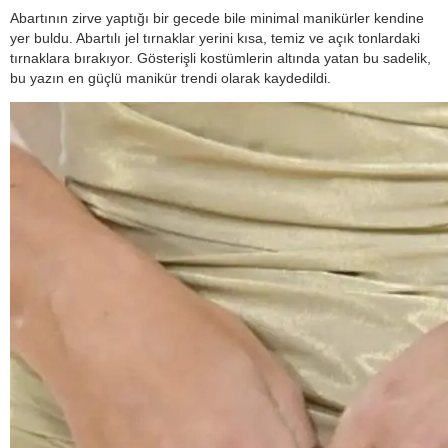
Abartının zirve yaptığı bir gecede bile minimal manikürler kendine
yer buldu. Abartılı jel tırnaklar yerini kısa, temiz ve açık tonlardaki
tırnaklara bırakıyor. Gösterişli kostümlerin altında yatan bu sadelik,
bu yazın en güçlü manikür trendi olarak kaydedildi.