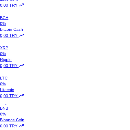
0,00 TRY
BCH
0%
Bitcoin Cash
0,00 TRY
XRP
0%
Ripple
0,00 TRY
LTC
0%
Litecoin
0,00 TRY
BNB
0%
Binance Coin
0,00 TRY