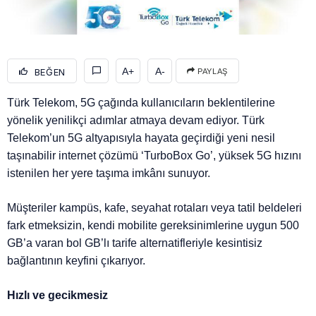
A+
A-
BEĞEN
PAYLAŞ
Türk Telekom, 5G çağında kullanıcıların beklentilerine
yönelik yenilikçi adımlar atmaya devam ediyor. Türk
Telekom’un 5G altyapısıyla hayata geçirdiği yeni nesil
taşınabilir internet çözümü ‘TurboBox Go’, yüksek 5G hızını
istenilen her yere taşıma imkânı sunuyor.
Müşteriler kampüs, kafe, seyahat rotaları veya tatil beldeleri
fark etmeksizin, kendi mobilite gereksinimlerine uygun 500
GB’a varan bol GB’lı tarife alternatifleriyle kesintisiz
bağlantının keyfini çıkarıyor.
Hızlı ve gecikmesiz