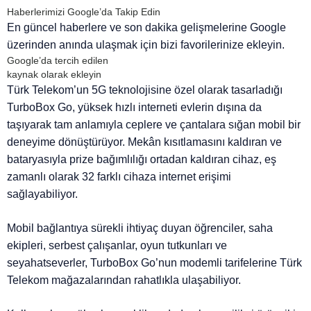
Haberlerimizi Google’da Takip Edin
En güncel haberlere ve son dakika gelişmelerine Google
üzerinden anında ulaşmak için bizi favorilerinize ekleyin.
Google’da tercih edilen
kaynak olarak ekleyin
Türk Telekom’un 5G teknolojisine özel olarak tasarladığı
TurboBox Go, yüksek hızlı interneti evlerin dışına da
taşıyarak tam anlamıyla ceplere ve çantalara sığan mobil bir
deneyime dönüştürüyor. Mekân kısıtlamasını kaldıran ve
bataryasıyla prize bağımlılığı ortadan kaldıran cihaz, eş
zamanlı olarak 32 farklı cihaza internet erişimi
sağlayabiliyor.
Mobil bağlantıya sürekli ihtiyaç duyan öğrenciler, saha
ekipleri, serbest çalışanlar, oyun tutkunları ve
seyahatseverler, TurboBox Go’nun modemli tarifelerine Türk
Telekom mağazalarından rahatlıkla ulaşabiliyor.