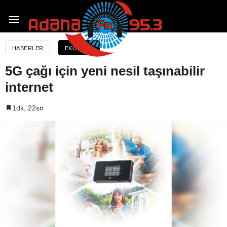
5G çağı için yeni nesil taşınabilir internet
HABERLER
EKONOMI
5G çağı için yeni nesil taşınabilir
internet
1dk, 22sn