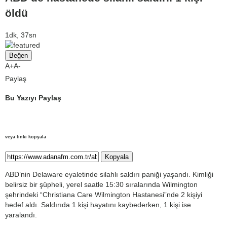
öldü
1dk, 37sn
Beğen
A+
A-
Paylaş
Bu Yazıyı Paylaş
veya linki kopyala
Kopyala
ABD’nin Delaware eyaletinde silahlı saldırı paniği yaşandı. Kimliği
belirsiz bir şüpheli, yerel saatle 15:30 sıralarında Wilmington
şehrindeki “Christiana Care Wilmington Hastanesi”nde 2 kişiyi
hedef aldı. Saldırıda 1 kişi hayatını kaybederken, 1 kişi ise
yaralandı.