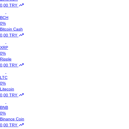
0,00 TRY
BCH
0%
Bitcoin Cash
0,00 TRY
XRP
0%
Ripple
0,00 TRY
LTC
0%
Litecoin
0,00 TRY
BNB
0%
Binance Coin
0,00 TRY