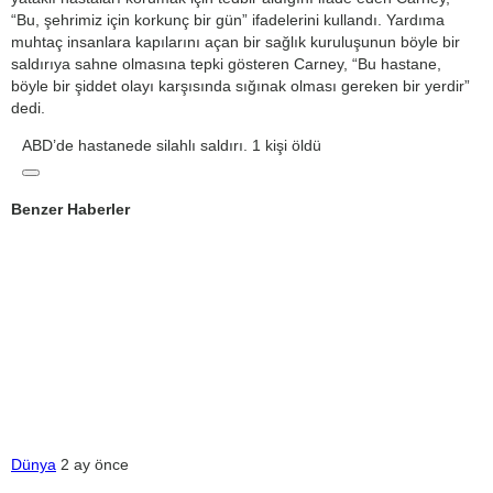
“Bu, şehrimiz için korkunç bir gün” ifadelerini kullandı. Yardıma
muhtaç insanlara kapılarını açan bir sağlık kuruluşunun böyle bir
saldırıya sahne olmasına tepki gösteren Carney, “Bu hastane,
böyle bir şiddet olayı karşısında sığınak olması gereken bir yerdir”
dedi.
ABD’de hastanede silahlı saldırı. 1 kişi öldü
Benzer Haberler
Dünya
2 ay önce