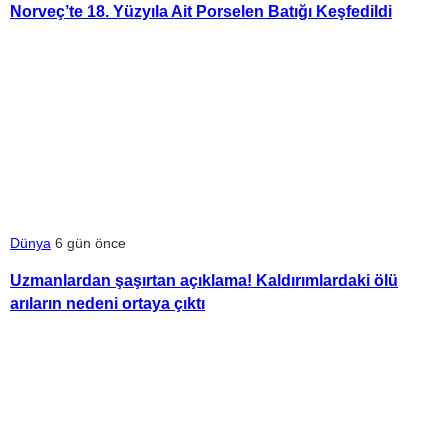
Norveç’te 18. Yüzyıla Ait Porselen Batığı Keşfedildi
Dünya
6 gün önce
Uzmanlardan şaşırtan açıklama! Kaldırımlardaki ölü
arıların nedeni ortaya çıktı