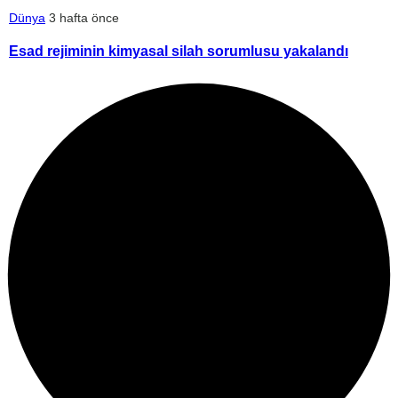
Dünya
3 hafta önce
Esad rejiminin kimyasal silah sorumlusu yakalandı