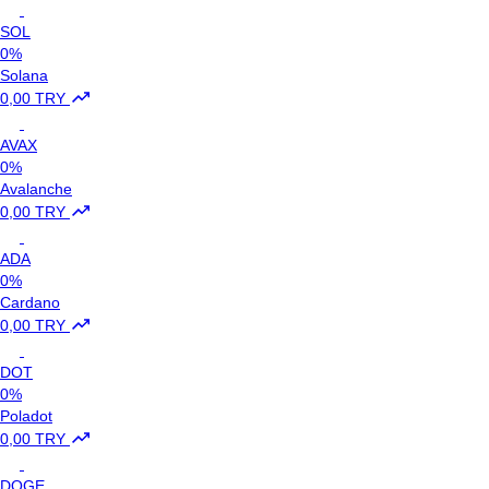
SOL
0%
Solana
0,00 TRY
AVAX
0%
Avalanche
0,00 TRY
ADA
0%
Cardano
0,00 TRY
DOT
0%
Poladot
0,00 TRY
DOGE