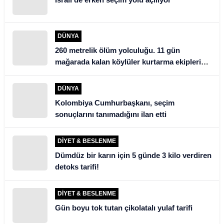
DÜNYA
260 metrelik ölüm yolculuğu. 11 gün
mağarada kalan köylüler kurtarma ekiplerini
şoke etti
DÜNYA
Kolombiya Cumhurbaşkanı, seçim
sonuçlarını tanımadığını ilan etti
DIYET & BESLENME
Dümdüz bir karın için 5 günde 3 kilo verdiren
detoks tarifi!
DIYET & BESLENME
Gün boyu tok tutan çikolatalı yulaf tarifi