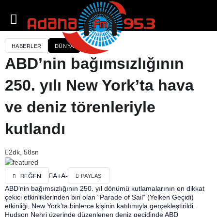
HABERLER
DÜNYA
ABD’nin bağımsızlığının
250. yılı New York’ta hava
ve deniz törenleriyle
kutlandı
2dk, 58sn
A+
A-
BEĞEN
PAYLAŞ
ABD’nin bağımsızlığının 250. yıl dönümü kutlamalarının en dikkat
çekici etkinliklerinden biri olan “Parade of Sail” (Yelken Geçidi)
etkinliği, New York’ta binlerce kişinin katılımıyla gerçekleştirildi.
Hudson Nehri üzerinde düzenlenen deniz geçidinde ABD