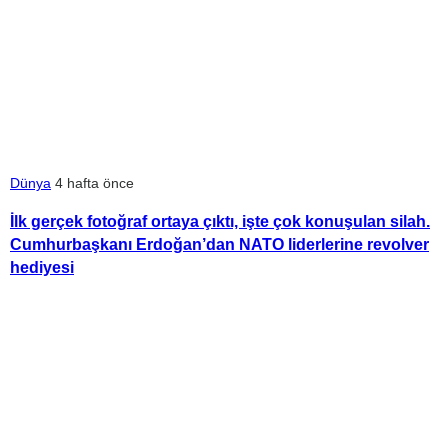
Dünya
4 hafta önce
İlk gerçek fotoğraf ortaya çıktı, işte çok konuşulan silah.
Cumhurbaşkanı Erdoğan’dan NATO liderlerine revolver
hediyesi