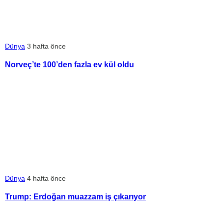
Dünya
3 hafta önce
Norveç’te 100’den fazla ev kül oldu
Dünya
4 hafta önce
Trump: Erdoğan muazzam iş çıkarıyor