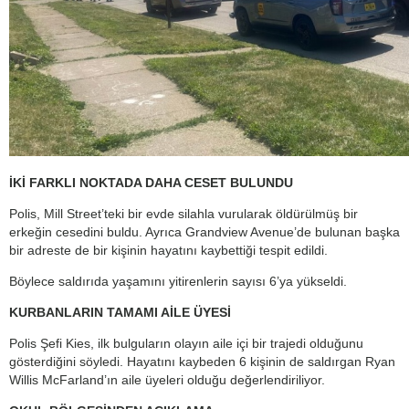
İKİ FARKLI NOKTADA DAHA CESET BULUNDU
Polis, Mill Street’teki bir evde silahla vurularak öldürülmüş bir
erkeğin cesedini buldu. Ayrıca Grandview Avenue’de bulunan başka
bir adreste de bir kişinin hayatını kaybettiği tespit edildi.
Böylece saldırıda yaşamını yitirenlerin sayısı 6’ya yükseldi.
KURBANLARIN TAMAMI AİLE ÜYESİ
Polis Şefi Kies, ilk bulguların olayın aile içi bir trajedi olduğunu
gösterdiğini söyledi. Hayatını kaybeden 6 kişinin de saldırgan Ryan
Willis McFarland’ın aile üyeleri olduğu değerlendiriliyor.