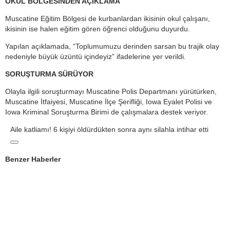
OKUL BÖLGESİNDEN AÇIKLAMA
Muscatine Eğitim Bölgesi de kurbanlardan ikisinin okul çalışanı,
ikisinin ise halen eğitim gören öğrenci olduğunu duyurdu.
Yapılan açıklamada, “Toplumumuzu derinden sarsan bu trajik olay
nedeniyle büyük üzüntü içindeyiz” ifadelerine yer verildi.
SORUŞTURMA SÜRÜYOR
Olayla ilgili soruşturmayı Muscatine Polis Departmanı yürütürken,
Muscatine İtfaiyesi, Muscatine İlçe Şerifliği, Iowa Eyalet Polisi ve
Iowa Kriminal Soruşturma Birimi de çalışmalara destek veriyor.
Aile katliamı! 6 kişiyi öldürdükten sonra aynı silahla intihar etti
Benzer Haberler