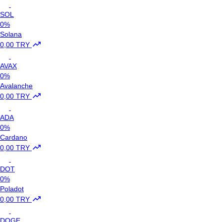
SOL
0%
Solana
0,00 TRY
AVAX
0%
Avalanche
0,00 TRY
ADA
0%
Cardano
0,00 TRY
DOT
0%
Poladot
0,00 TRY
DOGE