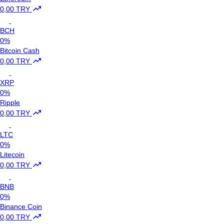
0,00 TRY
BCH
0%
Bitcoin Cash
0,00 TRY
XRP
0%
Ripple
0,00 TRY
LTC
0%
Litecoin
0,00 TRY
BNB
0%
Binance Coin
0,00 TRY