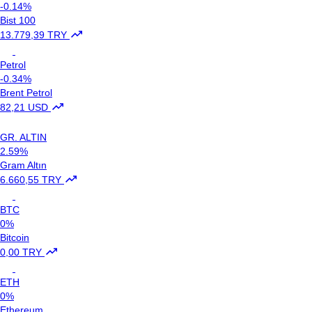
-0.14%
Bist 100
13.779,39 TRY
Petrol
-0.34%
Brent Petrol
82,21 USD
GR. ALTIN
2.59%
Gram Altın
6.660,55 TRY
BTC
0%
Bitcoin
0,00 TRY
ETH
0%
Ethereum