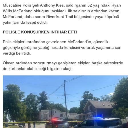
Muscatine Polis Şefi Anthony Kies, saldırganın 52 yaşındaki Ryan
Willis McFarland olduğunu açıkladı. İlk saldırının ardından kaçan
McFarland, daha sonra Riverfront Trail bölgesinde yaya köprüsü
yakınlarında tespit edildi.
POLİSLE KONUŞURKEN İNTİHAR ETTİ
Polis ekipleri tarafından çevrelenen McFarland’ın, güvenlik
güçleriyle görüşme yaptığı sırada kendisini vurarak yaşamına son
verdiği belirtildi.
Olayın ardından soruşturmayı genişleten ekipler, başka adreslerde
de kurbanlar olabileceği bilgisine ulaştı.