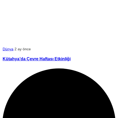
Dünya
2 ay önce
Kütahya’da Çevre Haftası Etkinliği