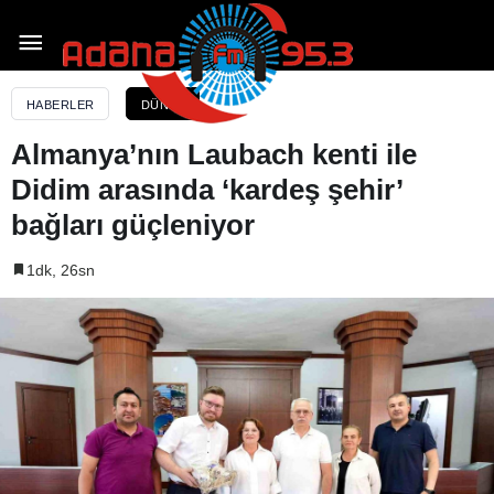
Almanya’nın Laubach kenti ile Didim arasında
‘kardeş şehir’ bağları güçleniyor
HABERLER
DÜNYA
Almanya’nın Laubach kenti ile
Didim arasında ‘kardeş şehir’
bağları güçleniyor
1dk, 26sn