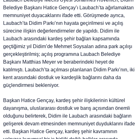
Belediye Başkanı Hatice Gençay’ı Laubach’ta ağırlamaktan
memnuniyet duyacaklarını ifade etti. Görüşmede ayrıca,
Laubach’ta Didim Parkı’nın hayata geçirilmesi ve açılış
sürecine ilişkin değerlendirmeler de yapıldı. Didim ile
Laubach arasındaki kardeş şehir bağları kapsamında
geçtiğimiz yıl Didim’de Mehmet Soysalan adına park açılışı
gerçekleştirilmiş; açılış programına Laubach Belediye
Başkanı Matthias Meyer ve beraberindeki heyet de
katılmıştı. Laubach’ta açılması planlanan Didim Parkı’nın, iki
kent arasındaki dostluk ve kardeşlik bağlarını daha da
güçlendirmesi bekleniyor.
Başkan Hatice Gençay, kardeş şehir ilişkilerinin kültürel
dayanışma, uluslararası dostluk ve barış açısından önemli
olduğunu belirterek, Didim ile Laubach arasındaki bağların
gelişerek devam etmesinden memnuniyet duyduklarını ifade
etti. Başkan Hatice Gençay, kardeş şehir kavramının