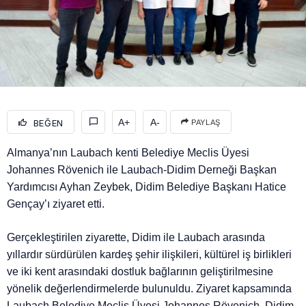
A+
A-
BEĞEN
PAYLAŞ
Almanya’nın Laubach kenti Belediye Meclis Üyesi
Johannes Rövenich ile Laubach-Didim Derneği Başkan
Yardımcısı Ayhan Zeybek, Didim Belediye Başkanı Hatice
Gençay’ı ziyaret etti.
Gerçekleştirilen ziyarette, Didim ile Laubach arasında
yıllardır sürdürülen kardeş şehir ilişkileri, kültürel iş birlikleri
ve iki kent arasındaki dostluk bağlarının geliştirilmesine
yönelik değerlendirmelerde bulunuldu. Ziyaret kapsamında
Laubach Belediye Meclis Üyesi Johannes Rövenich, Didim