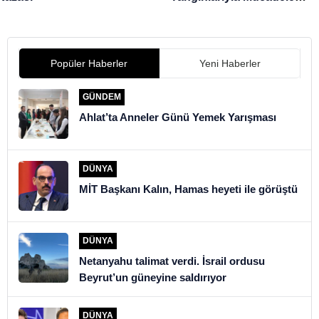
Toplantısı
Popüler Haberler
Yeni Haberler
GÜNDEM
Ahlat’ta Anneler Günü Yemek Yarışması
DÜNYA
MİT Başkanı Kalın, Hamas heyeti ile görüştü
DÜNYA
Netanyahu talimat verdi. İsrail ordusu
Beyrut’un güneyine saldırıyor
DÜNYA