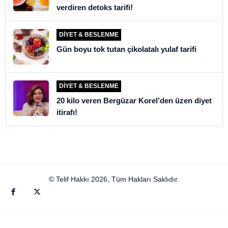
verdiren detoks tarifi!
DIYET & BESLENME
Gün boyu tok tutan çikolatalı yulaf tarifi
DIYET & BESLENME
20 kilo veren Bergüzar Korel’den üzen diyet
itirafı!
© Telif Hakkı 2026, Tüm Hakları Saklıdır.