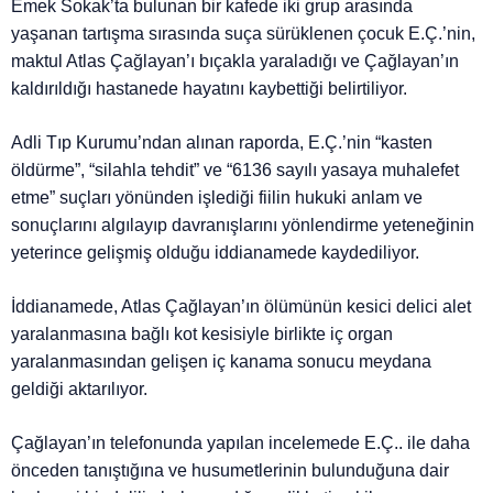
Emek Sokak’ta bulunan bir kafede iki grup arasında
yaşanan tartışma sırasında suça sürüklenen çocuk E.Ç.’nin,
maktul Atlas Çağlayan’ı bıçakla yaraladığı ve Çağlayan’ın
kaldırıldığı hastanede hayatını kaybettiği belirtiliyor.
Adli Tıp Kurumu’ndan alınan raporda, E.Ç.’nin “kasten
öldürme”, “silahla tehdit” ve “6136 sayılı yasaya muhalefet
etme” suçları yönünden işlediği fiilin hukuki anlam ve
sonuçlarını algılayıp davranışlarını yönlendirme yeteneğinin
yeterince gelişmiş olduğu iddianamede kaydediliyor.
İddianamede, Atlas Çağlayan’ın ölümünün kesici delici alet
yaralanmasına bağlı kot kesisiyle birlikte iç organ
yaralanmasından gelişen iç kanama sonucu meydana
geldiği aktarılıyor.
Çağlayan’ın telefonunda yapılan incelemede E.Ç.. ile daha
önceden tanıştığına ve husumetlerinin bulunduğuna dair