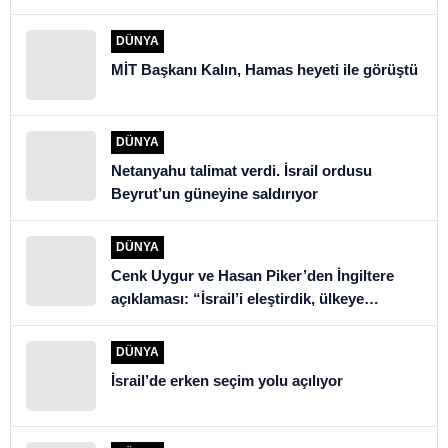
DÜNYA
MİT Başkanı Kalın, Hamas heyeti ile görüştü
DÜNYA
Netanyahu talimat verdi. İsrail ordusu
Beyrut’un güneyine saldırıyor
DÜNYA
Cenk Uygur ve Hasan Piker’den İngiltere
açıklaması: “İsrail’i eleştirdik, ülkeye
alınmadık”
DÜNYA
İsrail’de erken seçim yolu açılıyor