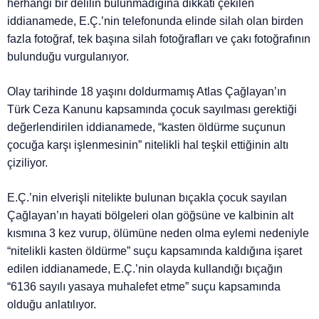
herhangi bir delilin bulunmadığına dikkati çekilen
iddianamede, E.Ç.’nin telefonunda elinde silah olan birden
fazla fotoğraf, tek başına silah fotoğrafları ve çakı fotoğrafının
bulunduğu vurgulanıyor.
Olay tarihinde 18 yaşını doldurmamış Atlas Çağlayan’ın
Türk Ceza Kanunu kapsamında çocuk sayılması gerektiği
değerlendirilen iddianamede, “kasten öldürme suçunun
çocuğa karşı işlenmesinin” nitelikli hal teşkil ettiğinin altı
çiziliyor.
E.Ç.’nin elverişli nitelikte bulunan bıçakla çocuk sayılan
Çağlayan’ın hayati bölgeleri olan göğsüne ve kalbinin alt
kısmına 3 kez vurup, ölümüne neden olma eylemi nedeniyle
“nitelikli kasten öldürme” suçu kapsamında kaldığına işaret
edilen iddianamede, E.Ç.’nin olayda kullandığı bıçağın
“6136 sayılı yasaya muhalefet etme” suçu kapsamında
olduğu anlatılıyor.