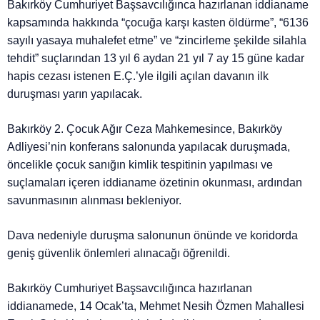
Bakırköy Cumhuriyet Başsavcılığınca hazırlanan iddianame
kapsamında hakkında “çocuğa karşı kasten öldürme”, “6136
sayılı yasaya muhalefet etme” ve “zincirleme şekilde silahla
tehdit” suçlarından 13 yıl 6 aydan 21 yıl 7 ay 15 güne kadar
hapis cezası istenen E.Ç.’yle ilgili açılan davanın ilk
duruşması yarın yapılacak.
Bakırköy 2. Çocuk Ağır Ceza Mahkemesince, Bakırköy
Adliyesi’nin konferans salonunda yapılacak duruşmada,
öncelikle çocuk sanığın kimlik tespitinin yapılması ve
suçlamaları içeren iddianame özetinin okunması, ardından
savunmasının alınması bekleniyor.
Dava nedeniyle duruşma salonunun önünde ve koridorda
geniş güvenlik önlemleri alınacağı öğrenildi.
Bakırköy Cumhuriyet Başsavcılığınca hazırlanan
iddianamede, 14 Ocak’ta, Mehmet Nesih Özmen Mahallesi