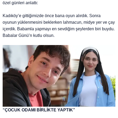
özel günleri anlattı:
Kadıköy’e gittiğimizde önce bana oyun alırdık. Sonra
oyunun yüklenmesini beklerken lahmacun, midye yer ve çay
içerdik. Babamla yapmayı en sevdiğim şeylerden biri buydu.
Babalar Günü’n kutlu olsun.
“ÇOCUK ODAMI BİRLİKTE YAPTIK”