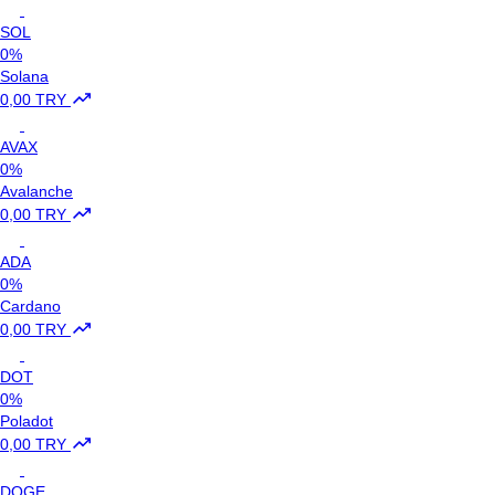
SOL
0%
Solana
0,00 TRY
AVAX
0%
Avalanche
0,00 TRY
ADA
0%
Cardano
0,00 TRY
DOT
0%
Poladot
0,00 TRY
DOGE