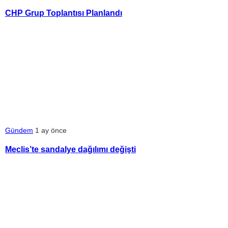
CHP Grup Toplantısı Planlandı
Gündem
1 ay önce
Meclis’te sandalye dağılımı değişti