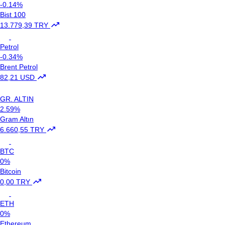
-0.14%
Bist 100
13.779,39 TRY
Petrol
-0.34%
Brent Petrol
82,21 USD
GR. ALTIN
2.59%
Gram Altın
6.660,55 TRY
BTC
0%
Bitcoin
0,00 TRY
ETH
0%
Ethereum