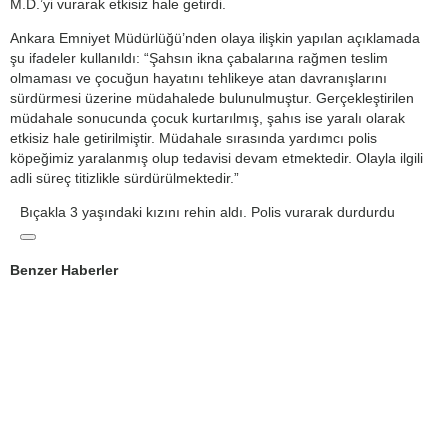
M.D.’yi vurarak etkisiz hale getirdi.
Ankara Emniyet Müdürlüğü’nden olaya ilişkin yapılan açıklamada
şu ifadeler kullanıldı: “Şahsın ikna çabalarına rağmen teslim
olmaması ve çocuğun hayatını tehlikeye atan davranışlarını
sürdürmesi üzerine müdahalede bulunulmuştur. Gerçekleştirilen
müdahale sonucunda çocuk kurtarılmış, şahıs ise yaralı olarak
etkisiz hale getirilmiştir. Müdahale sırasında yardımcı polis
köpeğimiz yaralanmış olup tedavisi devam etmektedir. Olayla ilgili
adli süreç titizlikle sürdürülmektedir.”
Bıçakla 3 yaşındaki kızını rehin aldı. Polis vurarak durdurdu
Benzer Haberler