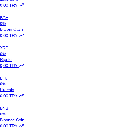
0,00 TRY
BCH
0%
Bitcoin Cash
0,00 TRY
XRP
0%
Ripple
0,00 TRY
LTC
0%
Litecoin
0,00 TRY
BNB
0%
Binance Coin
0,00 TRY