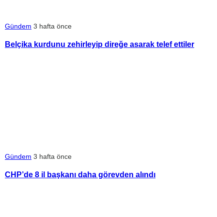
Gündem
3 hafta önce
Belçika kurdunu zehirleyip direğe asarak telef ettiler
Gündem
3 hafta önce
CHP’de 8 il başkanı daha görevden alındı