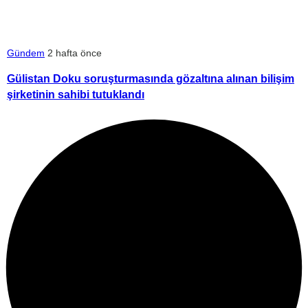
Gündem
2 hafta önce
Gülistan Doku soruşturmasında gözaltına alınan bilişim
şirketinin sahibi tutuklandı