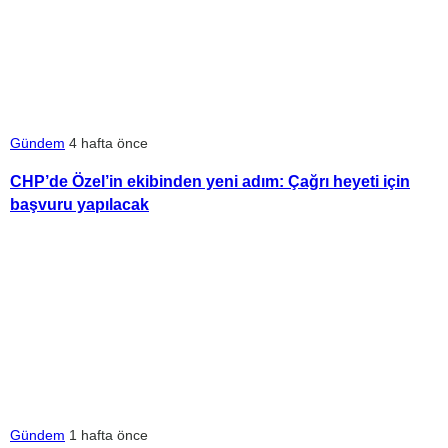
Gündem
4 hafta önce
CHP’de Özel’in ekibinden yeni adım: Çağrı heyeti için
başvuru yapılacak
Gündem
1 hafta önce