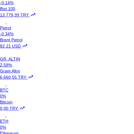
-0.14%
Bist 100
13.779,39 TRY
Petrol
-0.34%
Brent Petrol
82,21 USD
GR. ALTIN
2.59%
Gram Altın
6.660,55 TRY
BTC
0%
Bitcoin
0,00 TRY
ETH
0%
Ethereum