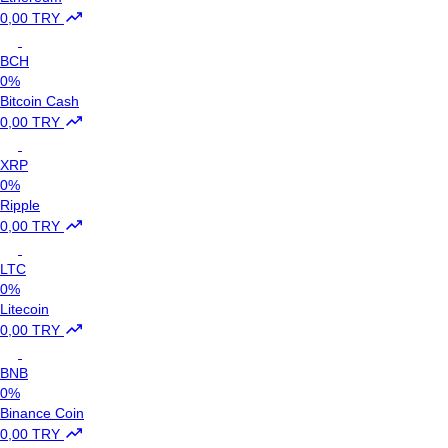
0,00 TRY
BCH
0%
Bitcoin Cash
0,00 TRY
XRP
0%
Ripple
0,00 TRY
LTC
0%
Litecoin
0,00 TRY
BNB
0%
Binance Coin
0,00 TRY