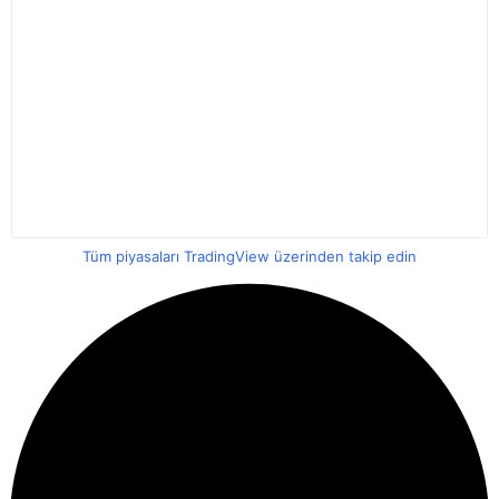
Tüm piyasaları TradingView üzerinden takip edin