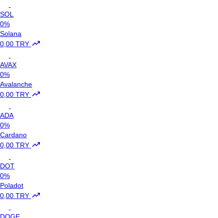
SOL
0%
Solana
0,00 TRY
AVAX
0%
Avalanche
0,00 TRY
ADA
0%
Cardano
0,00 TRY
DOT
0%
Poladot
0,00 TRY
DOGE