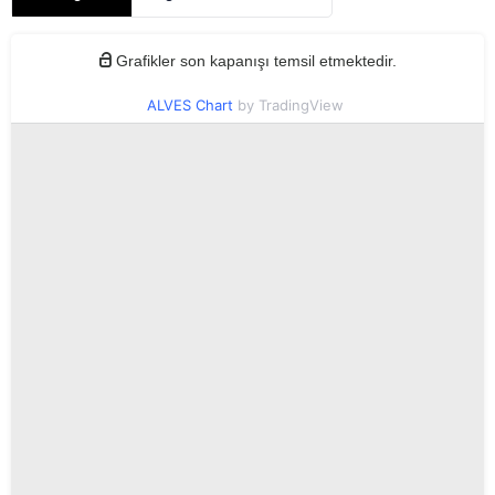
Grafikler son kapanışı temsil etmektedir.
ALVES Chart
by TradingView