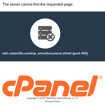
The server cannot find the requested page:
cdn-staticfile.com/cp_errordocument.shtml (port 443)
Copyright © 2025 WebPros International, L.L.C.
Privacy Policy