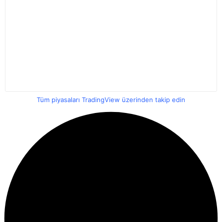
Tüm piyasaları TradingView üzerinden takip edin