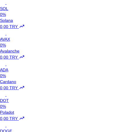
SOL
0%
Solana
0,00 TRY
AVAX
0%
Avalanche
0,00 TRY
ADA
0%
Cardano
0,00 TRY
DOT
0%
Poladot
0,00 TRY
DOGE