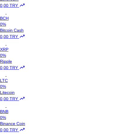
0,00 TRY
BCH
0%
Bitcoin Cash
0,00 TRY
XRP
0%
Ripple
0,00 TRY
LTC
0%
Litecoin
0,00 TRY
BNB
0%
Binance Coin
0,00 TRY