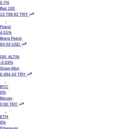
0.7%
Bist 100
13.798,82 TRY
Petrol
4.51%
Brent Petrol
83,03 USD
GR. ALTIN
-0.03%
Gram Altın
6.494,43 TRY
BTC
0%
Bitcoin
0,00 TRY
ETH
0%
Ethereum