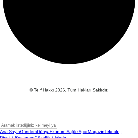
© Telif Hakkı 2026, Tüm Hakları Saklıdır.
Ana Sayfa
Gündem
Dünya
Ekonomi
Sağlık
Spor
Magazin
Teknoloji
Diyet & Beslenme
Güzellik & Moda