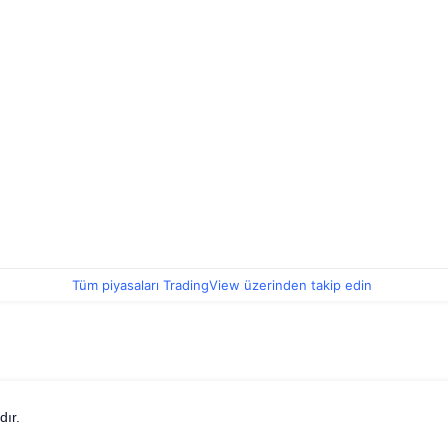
Tüm piyasaları TradingView üzerinden takip edin
dır.