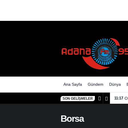
Ana Sayfa
Gündem
Dünya
11:17
O
SON GELIŞMELER
Borsa