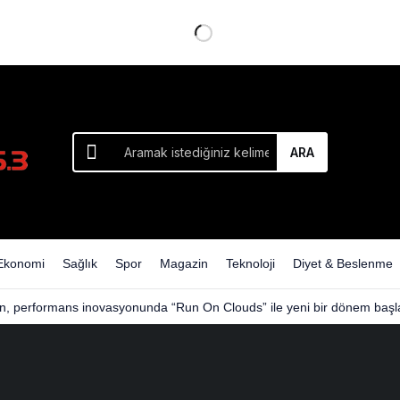
ARA
Ekonomi
Sağlık
Spor
Magazin
Teknoloji
Diyet & Beslenme
n, performans inovasyonunda “Run On Clouds” ile yeni bir dönem başla