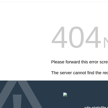
404
Please forward this error scre
The server cannot find the r
cdn-staticfile