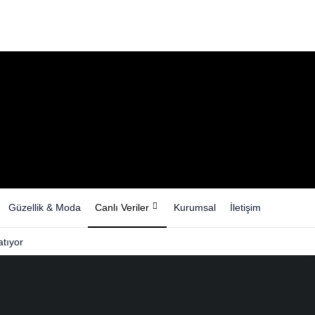
Güzellik & Moda
Canlı Veriler
Kurumsal
İletişim
tıyor