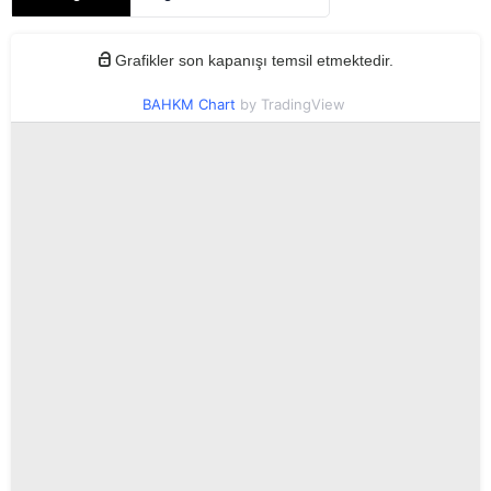
Grafikler son kapanışı temsil etmektedir.
BAHKM Chart
by TradingView