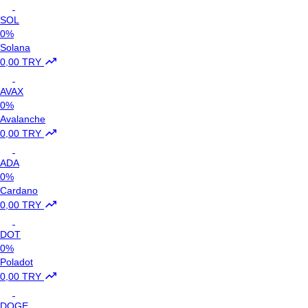
SOL
0%
Solana
0,00 TRY
AVAX
0%
Avalanche
0,00 TRY
ADA
0%
Cardano
0,00 TRY
DOT
0%
Poladot
0,00 TRY
DOGE