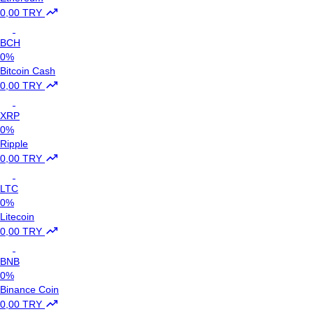
0,00 TRY
BCH
0%
Bitcoin Cash
0,00 TRY
XRP
0%
Ripple
0,00 TRY
LTC
0%
Litecoin
0,00 TRY
BNB
0%
Binance Coin
0,00 TRY