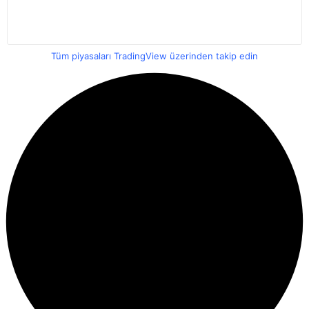
Tüm piyasaları TradingView üzerinden takip edin