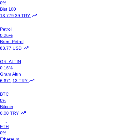
0%
Bist 100
13.779,39 TRY
Petrol
0.26%
Brent Petrol
83,77 USD
GR. ALTIN
0.16%
Gram Altın
6.671,13 TRY
BTC
0%
Bitcoin
0,00 TRY
ETH
0%
Ethereum