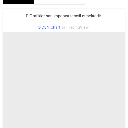
Grafikler son kapanışı temsil etmektedir.
BIOEN Chart
by TradingView