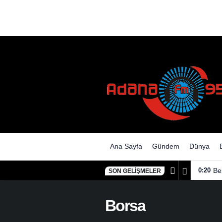
Ana Sayfa
Gündem
Dünya
0:20
Be
SON GELIŞMELER
Borsa