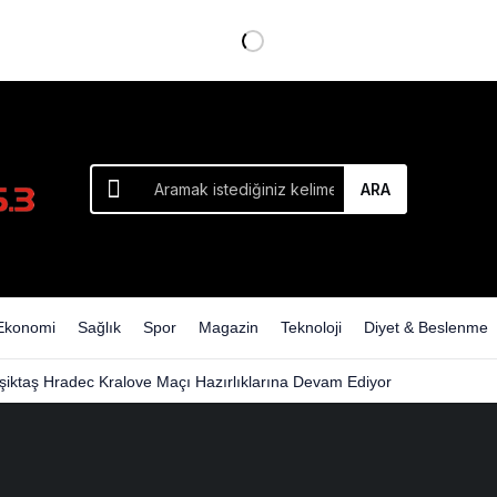
ARA
Ekonomi
Sağlık
Spor
Magazin
Teknoloji
Diyet & Beslenme
şiktaş Hradec Kralove Maçı Hazırlıklarına Devam Ediyor