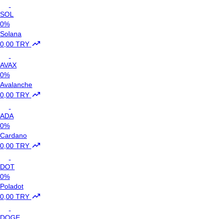
SOL
0%
Solana
0,00 TRY
AVAX
0%
Avalanche
0,00 TRY
ADA
0%
Cardano
0,00 TRY
DOT
0%
Poladot
0,00 TRY
DOGE