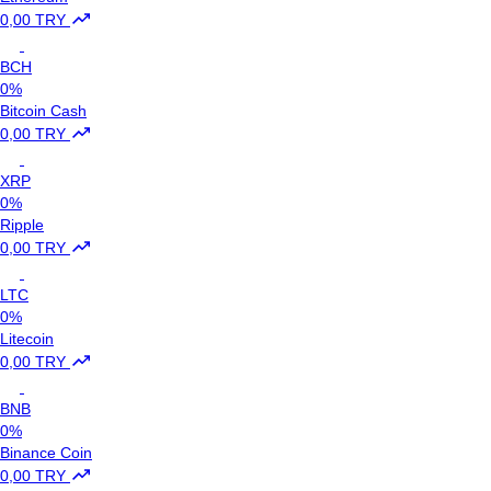
0,00 TRY
BCH
0%
Bitcoin Cash
0,00 TRY
XRP
0%
Ripple
0,00 TRY
LTC
0%
Litecoin
0,00 TRY
BNB
0%
Binance Coin
0,00 TRY