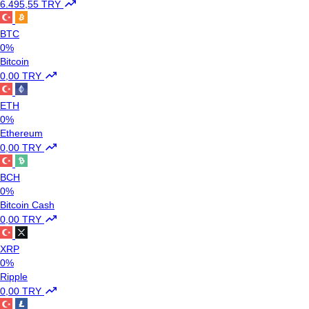
6.495,55 TRY
BTC
0%
Bitcoin
0,00 TRY
ETH
0%
Ethereum
0,00 TRY
BCH
0%
Bitcoin Cash
0,00 TRY
XRP
0%
Ripple
0,00 TRY