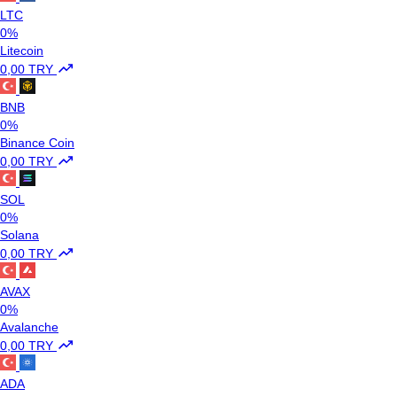
LTC
0%
Litecoin
0,00 TRY
BNB
0%
Binance Coin
0,00 TRY
SOL
0%
Solana
0,00 TRY
AVAX
0%
Avalanche
0,00 TRY
ADA