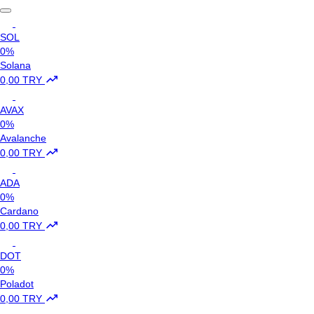
SOL
0%
Solana
0,00 TRY
AVAX
0%
Avalanche
0,00 TRY
ADA
0%
Cardano
0,00 TRY
DOT
0%
Poladot
0,00 TRY