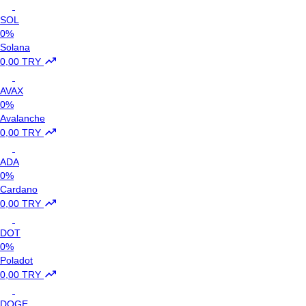
SOL
0%
Solana
0,00 TRY
AVAX
0%
Avalanche
0,00 TRY
ADA
0%
Cardano
0,00 TRY
DOT
0%
Poladot
0,00 TRY
DOGE