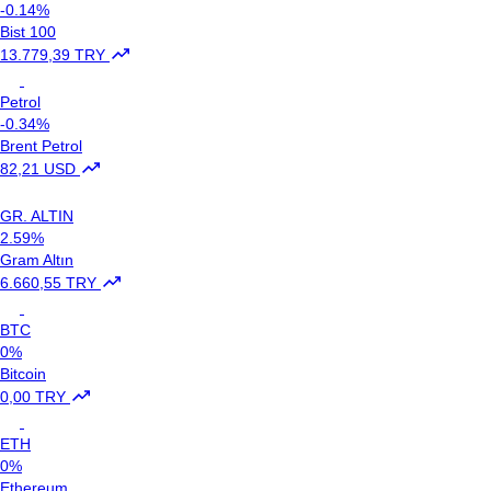
-0.14%
Bist 100
13.779,39 TRY
Petrol
-0.34%
Brent Petrol
82,21 USD
GR. ALTIN
2.59%
Gram Altın
6.660,55 TRY
BTC
0%
Bitcoin
0,00 TRY
ETH
0%
Ethereum