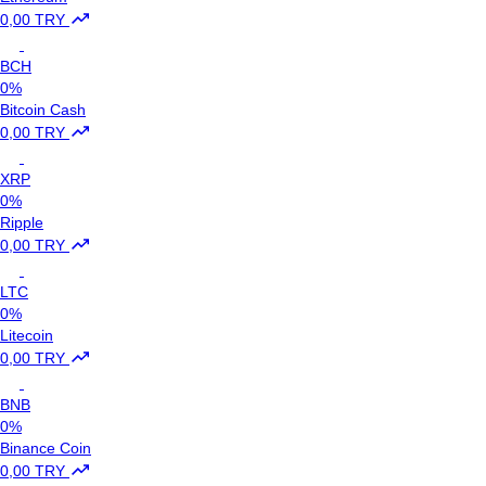
0,00 TRY
BCH
0%
Bitcoin Cash
0,00 TRY
XRP
0%
Ripple
0,00 TRY
LTC
0%
Litecoin
0,00 TRY
BNB
0%
Binance Coin
0,00 TRY