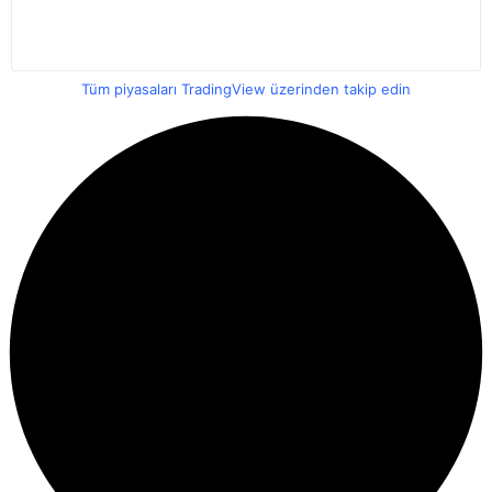
Tüm piyasaları TradingView üzerinden takip edin