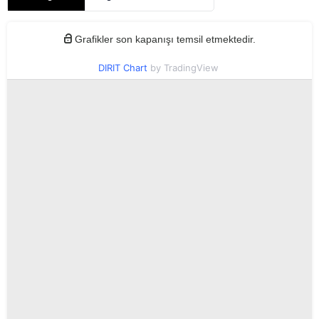
Grafikler son kapanışı temsil etmektedir.
DIRIT Chart
by TradingView