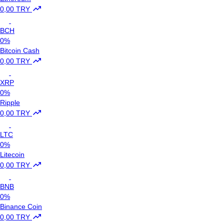
0,00 TRY
BCH
0%
Bitcoin Cash
0,00 TRY
XRP
0%
Ripple
0,00 TRY
LTC
0%
Litecoin
0,00 TRY
BNB
0%
Binance Coin
0,00 TRY