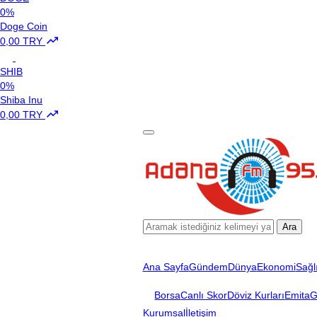
0%
Doge Coin
0,00 TRY
SHIB
0%
Shiba Inu
0,00 TRY
Ara
Ana Sayfa
Gündem
Dünya
Ekonomi
Sağl
Borsa
Canlı Skor
Döviz Kurları
Emita
G
Kurumsal
İletişim