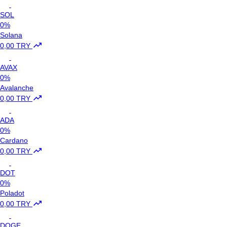
SOL
0%
Solana
0,00 TRY
AVAX
0%
Avalanche
0,00 TRY
ADA
0%
Cardano
0,00 TRY
DOT
0%
Poladot
0,00 TRY
DOGE