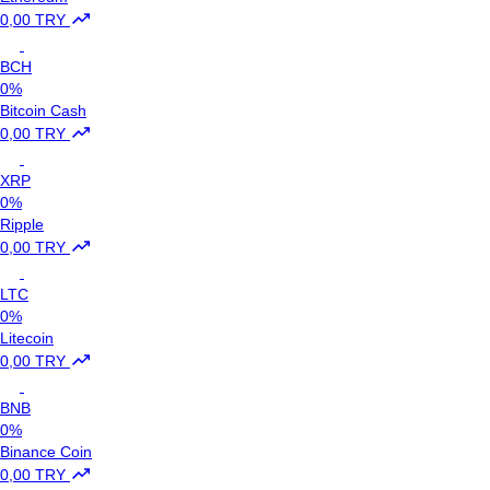
0,00 TRY
BCH
0%
Bitcoin Cash
0,00 TRY
XRP
0%
Ripple
0,00 TRY
LTC
0%
Litecoin
0,00 TRY
BNB
0%
Binance Coin
0,00 TRY