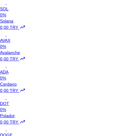
SOL
0%
Solana
0,00 TRY
AVAX
0%
Avalanche
0,00 TRY
ADA
0%
Cardano
0,00 TRY
DOT
0%
Poladot
0,00 TRY
DOGE