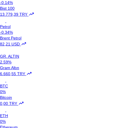
-0.14%
Bist 100
13.779,39 TRY
Petrol
-0.34%
Brent Petrol
82,21 USD
GR. ALTIN
2.59%
Gram Altın
6.660,55 TRY
BTC
0%
Bitcoin
0,00 TRY
ETH
0%
Ethereum