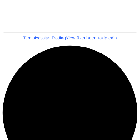
Tüm piyasaları TradingView üzerinden takip edin