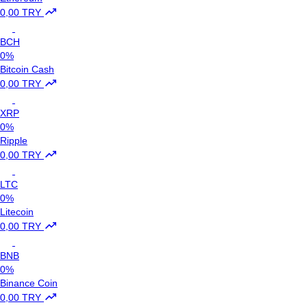
0,00 TRY
BCH
0%
Bitcoin Cash
0,00 TRY
XRP
0%
Ripple
0,00 TRY
LTC
0%
Litecoin
0,00 TRY
BNB
0%
Binance Coin
0,00 TRY