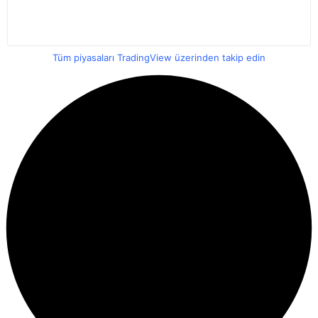
Tüm piyasaları TradingView üzerinden takip edin