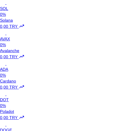
SOL
0%
Solana
0,00 TRY
AVAX
0%
Avalanche
0,00 TRY
ADA
0%
Cardano
0,00 TRY
DOT
0%
Poladot
0,00 TRY
DOGE