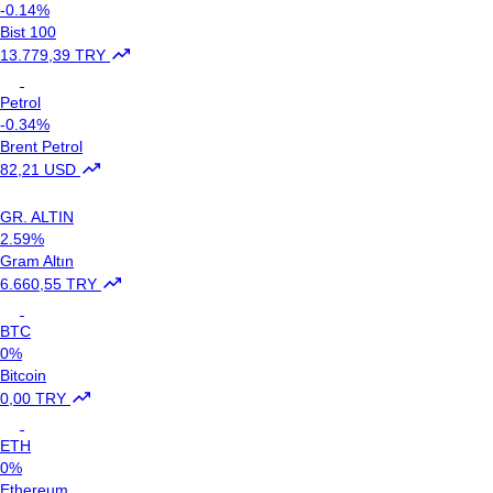
-0.14%
Bist 100
13.779,39 TRY
Petrol
-0.34%
Brent Petrol
82,21 USD
GR. ALTIN
2.59%
Gram Altın
6.660,55 TRY
BTC
0%
Bitcoin
0,00 TRY
ETH
0%
Ethereum