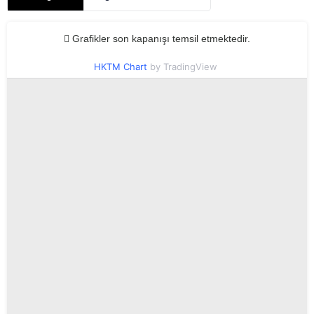
Grafikler son kapanışı temsil etmektedir.
HKTM Chart
by TradingView