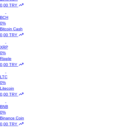
0,00 TRY
BCH
0%
Bitcoin Cash
0,00 TRY
XRP
0%
Ripple
0,00 TRY
LTC
0%
Litecoin
0,00 TRY
BNB
0%
Binance Coin
0,00 TRY