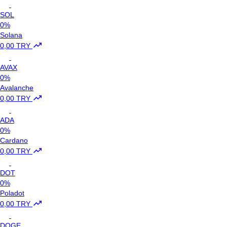
SOL
0%
Solana
0,00 TRY
AVAX
0%
Avalanche
0,00 TRY
ADA
0%
Cardano
0,00 TRY
DOT
0%
Poladot
0,00 TRY
DOGE