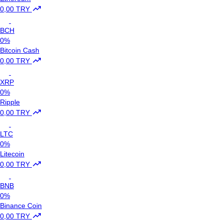
0,00 TRY
BCH
0%
Bitcoin Cash
0,00 TRY
XRP
0%
Ripple
0,00 TRY
LTC
0%
Litecoin
0,00 TRY
BNB
0%
Binance Coin
0,00 TRY