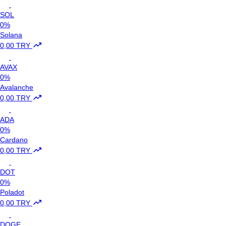
SOL
0%
Solana
0,00 TRY
AVAX
0%
Avalanche
0,00 TRY
ADA
0%
Cardano
0,00 TRY
DOT
0%
Poladot
0,00 TRY
DOGE