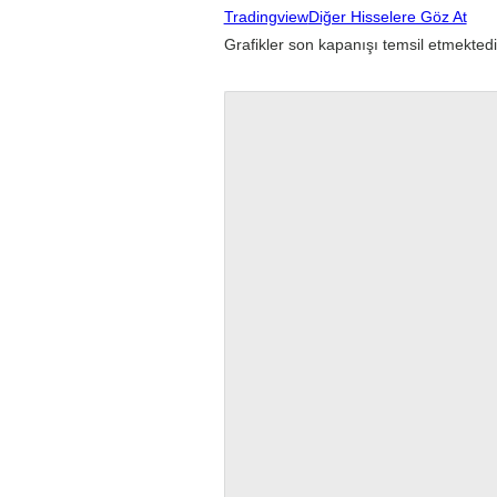
Tradingview
Diğer Hisselere Göz At
Grafikler son kapanışı temsil etmektedi