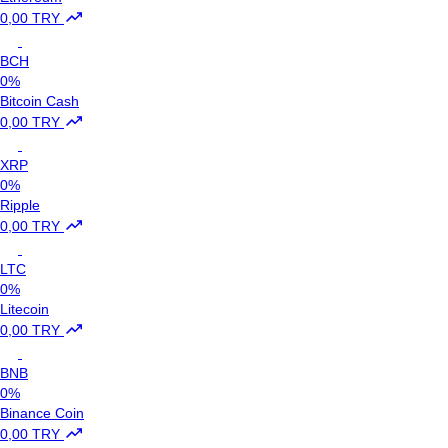
0,00 TRY
BCH
0%
Bitcoin Cash
0,00 TRY
XRP
0%
Ripple
0,00 TRY
LTC
0%
Litecoin
0,00 TRY
BNB
0%
Binance Coin
0,00 TRY