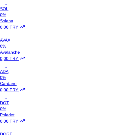
SOL
0%
Solana
0,00 TRY
AVAX
0%
Avalanche
0,00 TRY
ADA
0%
Cardano
0,00 TRY
DOT
0%
Poladot
0,00 TRY
DOGE