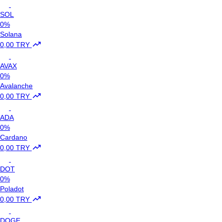
SOL
0%
Solana
0,00 TRY
AVAX
0%
Avalanche
0,00 TRY
ADA
0%
Cardano
0,00 TRY
DOT
0%
Poladot
0,00 TRY
DOGE