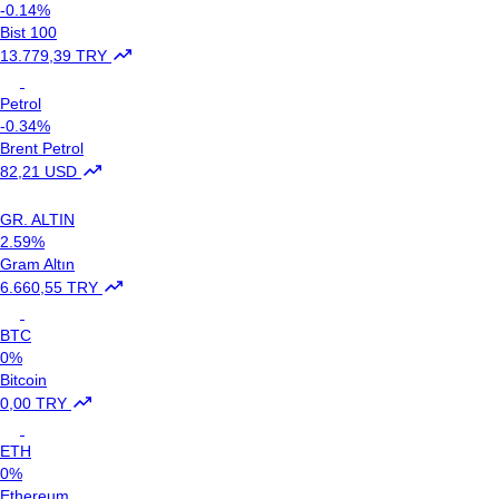
-0.14%
Bist 100
13.779,39 TRY
Petrol
-0.34%
Brent Petrol
82,21 USD
GR. ALTIN
2.59%
Gram Altın
6.660,55 TRY
BTC
0%
Bitcoin
0,00 TRY
ETH
0%
Ethereum