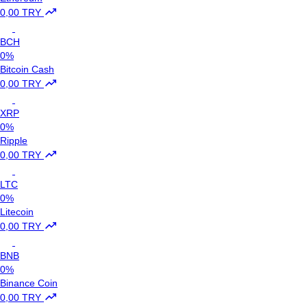
0,00 TRY
BCH
0%
Bitcoin Cash
0,00 TRY
XRP
0%
Ripple
0,00 TRY
LTC
0%
Litecoin
0,00 TRY
BNB
0%
Binance Coin
0,00 TRY