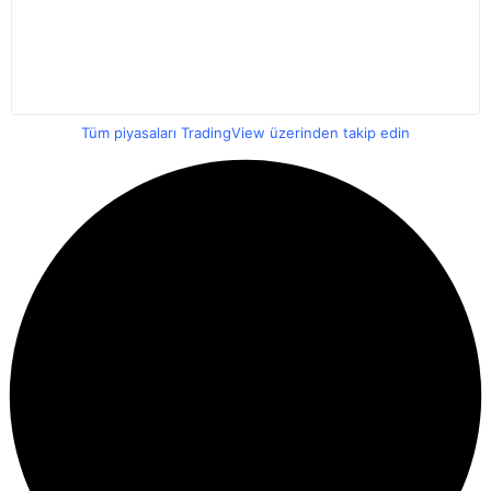
Tüm piyasaları TradingView üzerinden takip edin