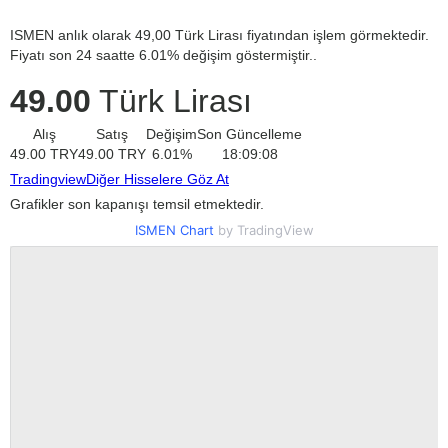
ISMEN anlık olarak 49,00 Türk Lirası fiyatından işlem görmektedir.
Fiyatı son 24 saatte 6.01% değişim göstermiştir..
49.00
Türk Lirası
Alış
Satış
Değişim
Son Güncelleme
49.00
TRY
49.00
TRY
6.01
%
18:09:08
Tradingview
Diğer Hisselere Göz At
Grafikler son kapanışı temsil etmektedir.
ISMEN Chart
by TradingView