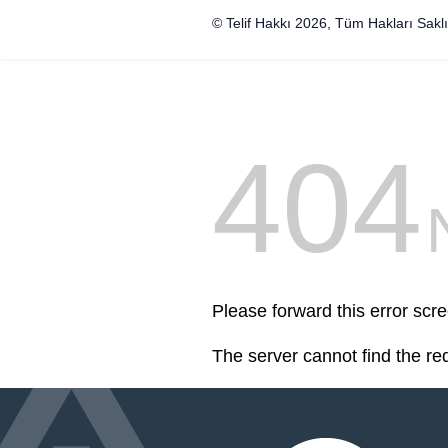
© Telif Hakkı 2026, Tüm Hakları Saklı
404
Please forward this error scre
The server cannot find the r