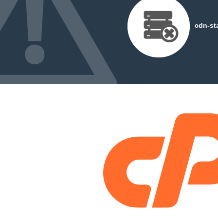
cdn-st