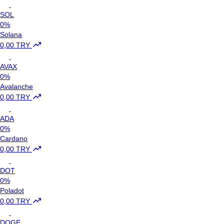
SOL
0%
Solana
0,00 TRY
AVAX
0%
Avalanche
0,00 TRY
ADA
0%
Cardano
0,00 TRY
DOT
0%
Poladot
0,00 TRY
DOGE