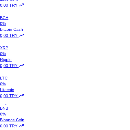
0,00 TRY
BCH
0%
Bitcoin Cash
0,00 TRY
XRP
0%
Ripple
0,00 TRY
LTC
0%
Litecoin
0,00 TRY
BNB
0%
Binance Coin
0,00 TRY