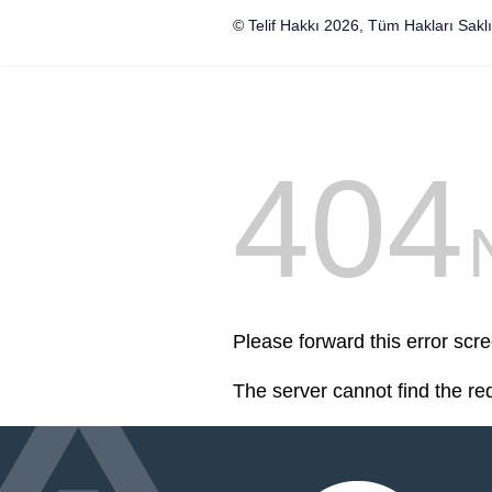
© Telif Hakkı 2026, Tüm Hakları Saklı
404
Please forward this error scre
The server cannot find the r