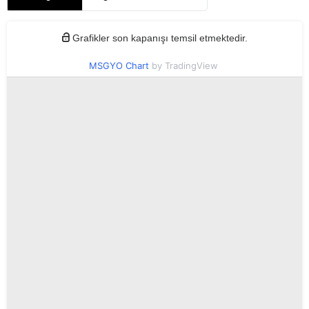
Grafikler son kapanışı temsil etmektedir.
MSGYO Chart
by TradingView