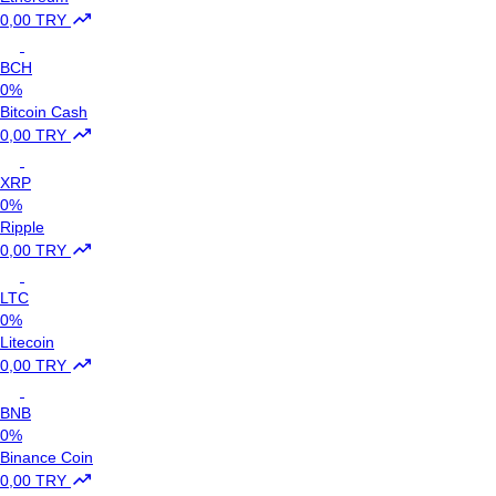
0,00 TRY
BCH
0%
Bitcoin Cash
0,00 TRY
XRP
0%
Ripple
0,00 TRY
LTC
0%
Litecoin
0,00 TRY
BNB
0%
Binance Coin
0,00 TRY