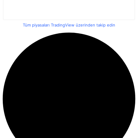
Tüm piyasaları TradingView üzerinden takip edin