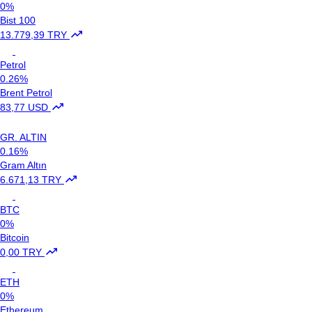
0%
Bist 100
13.779,39 TRY
Petrol
0.26%
Brent Petrol
83,77 USD
GR. ALTIN
0.16%
Gram Altın
6.671,13 TRY
BTC
0%
Bitcoin
0,00 TRY
ETH
0%
Ethereum