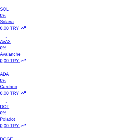
SOL
0%
Solana
0,00 TRY
AVAX
0%
Avalanche
0,00 TRY
ADA
0%
Cardano
0,00 TRY
DOT
0%
Poladot
0,00 TRY
DOGE