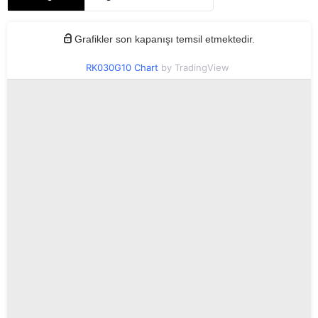
Grafikler son kapanışı temsil etmektedir.
RK030G10 Chart
by TradingView