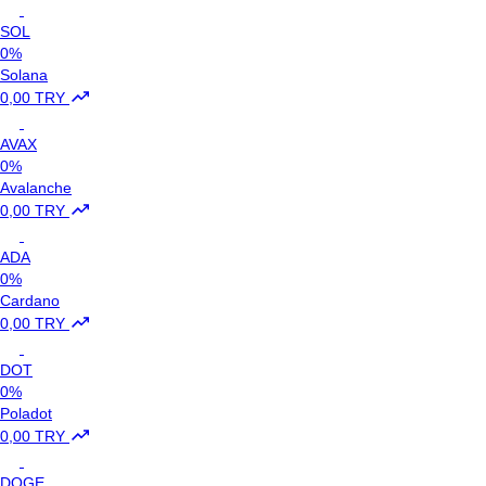
SOL
0%
Solana
0,00 TRY
AVAX
0%
Avalanche
0,00 TRY
ADA
0%
Cardano
0,00 TRY
DOT
0%
Poladot
0,00 TRY
DOGE