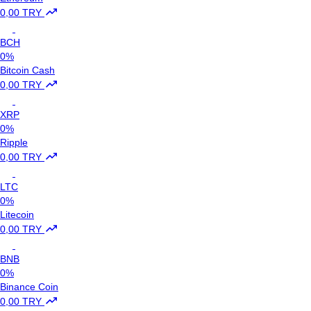
0,00 TRY
BCH
0%
Bitcoin Cash
0,00 TRY
XRP
0%
Ripple
0,00 TRY
LTC
0%
Litecoin
0,00 TRY
BNB
0%
Binance Coin
0,00 TRY