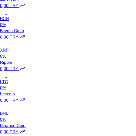
0,00 TRY
BCH
0%
Bitcoin Cash
0,00 TRY
XRP
0%
Ripple
0,00 TRY
LTC
0%
Litecoin
0,00 TRY
BNB
0%
Binance Coin
0,00 TRY