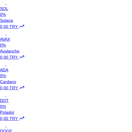
SOL
0%
Solana
0,00 TRY
AVAX
0%
Avalanche
0,00 TRY
ADA
0%
Cardano
0,00 TRY
DOT
0%
Poladot
0,00 TRY
DOGE