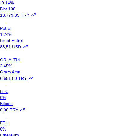
-0.14%
Bist 100
13.779,39 TRY
Petrol
1.24%
Brent Petrol
83,51 USD
GR. ALTIN
2.45%
Gram Altın
6.651,80 TRY
BTC
0%
Bitcoin
0,00 TRY
ETH
0%
Ethereum