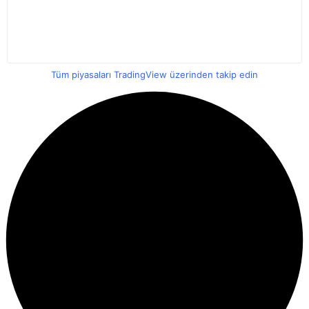
Tüm piyasaları TradingView üzerinden takip edin