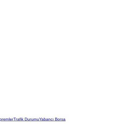
premler
Trafik Durumu
Yabancı Borsa