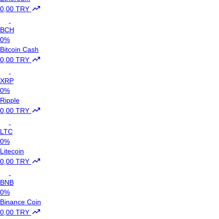
0,00 TRY
BCH
0%
Bitcoin Cash
0,00 TRY
XRP
0%
Ripple
0,00 TRY
LTC
0%
Litecoin
0,00 TRY
BNB
0%
Binance Coin
0,00 TRY