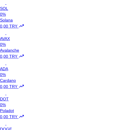
SOL
0%
Solana
0,00 TRY
AVAX
0%
Avalanche
0,00 TRY
ADA
0%
Cardano
0,00 TRY
DOT
0%
Poladot
0,00 TRY
DOGE