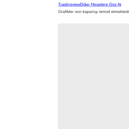
Tradingview
Diğer Hisselere Göz At
Grafikler son kapanışı temsil etmektedi