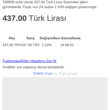
TARKM anlık olarak 437,00 Türk Lirası fiyatından işlem
görmektedir. Fiyatı son 24 saatte 2.10% değişim göstermiştir..
437.00
Türk Lirası
Alış
Satış
Değişim
Son Güncelleme
437.00
TRY
437.00
TRY
2.10
%
18:08:01
Tradingview
Diğer Hisselere Göz At
Grafikler son kapanışı temsil etmektedir.
TARKM Chart
by TradingView