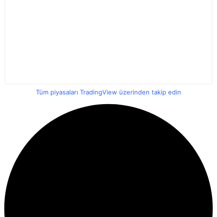
Tüm piyasaları TradingView üzerinden takip edin