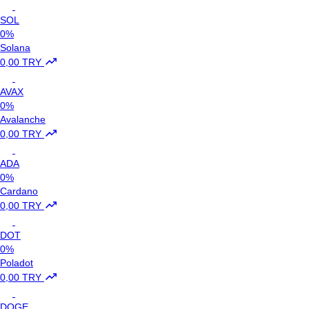
SOL
0%
Solana
0,00 TRY
AVAX
0%
Avalanche
0,00 TRY
ADA
0%
Cardano
0,00 TRY
DOT
0%
Poladot
0,00 TRY
DOGE