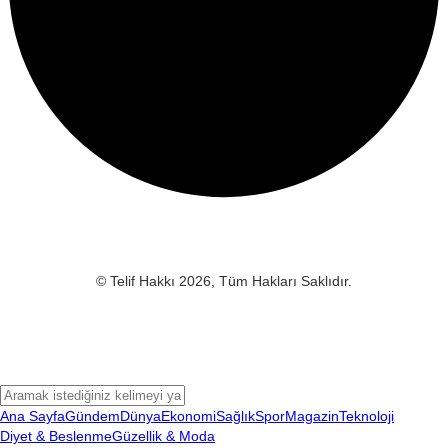
© Telif Hakkı 2026, Tüm Hakları Saklıdır.
Ana Sayfa
Gündem
Dünya
Ekonomi
Sağlık
Spor
Magazin
Teknoloji
Diyet & Beslenme
Güzellik & Moda