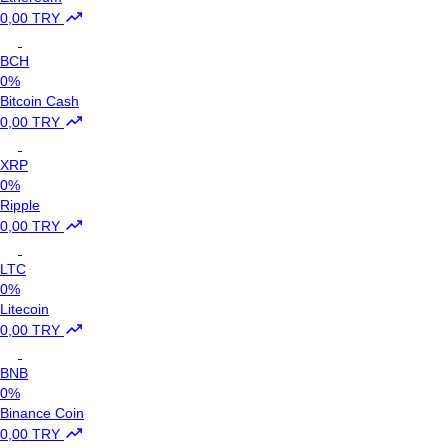
0,00 TRY
BCH
0%
Bitcoin Cash
0,00 TRY
XRP
0%
Ripple
0,00 TRY
LTC
0%
Litecoin
0,00 TRY
BNB
0%
Binance Coin
0,00 TRY