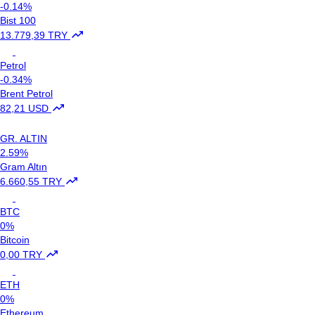
-0.14%
Bist 100
13.779,39 TRY
Petrol
-0.34%
Brent Petrol
82,21 USD
GR. ALTIN
2.59%
Gram Altın
6.660,55 TRY
BTC
0%
Bitcoin
0,00 TRY
ETH
0%
Ethereum