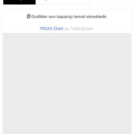
Grafikler son kapanışı temsil etmektedir.
TRCAS Chart
by TradingView