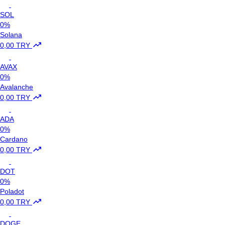
SOL
0%
Solana
0,00 TRY
AVAX
0%
Avalanche
0,00 TRY
ADA
0%
Cardano
0,00 TRY
DOT
0%
Poladot
0,00 TRY
DOGE