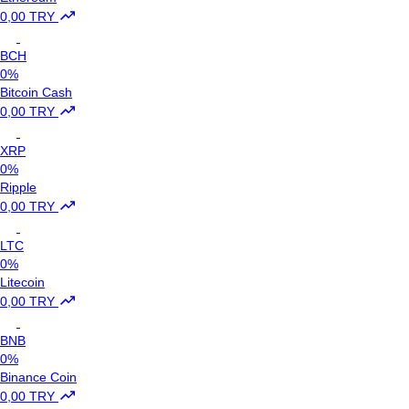
0,00 TRY
BCH
0%
Bitcoin Cash
0,00 TRY
XRP
0%
Ripple
0,00 TRY
LTC
0%
Litecoin
0,00 TRY
BNB
0%
Binance Coin
0,00 TRY