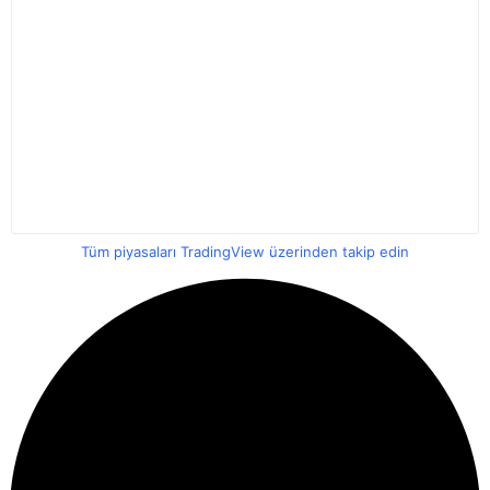
Tüm piyasaları TradingView üzerinden takip edin