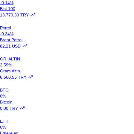
-0.14%
Bist 100
13.779,39 TRY
Petrol
-0.34%
Brent Petrol
82,21 USD
GR. ALTIN
2.59%
Gram Altın
6.660,55 TRY
BTC
0%
Bitcoin
0,00 TRY
ETH
0%
Ethereum