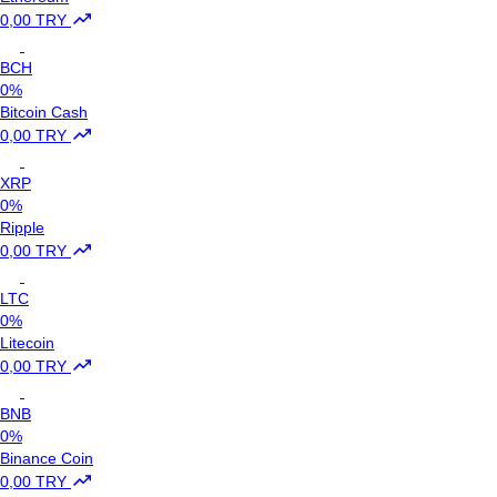
0,00 TRY
BCH
0%
Bitcoin Cash
0,00 TRY
XRP
0%
Ripple
0,00 TRY
LTC
0%
Litecoin
0,00 TRY
BNB
0%
Binance Coin
0,00 TRY