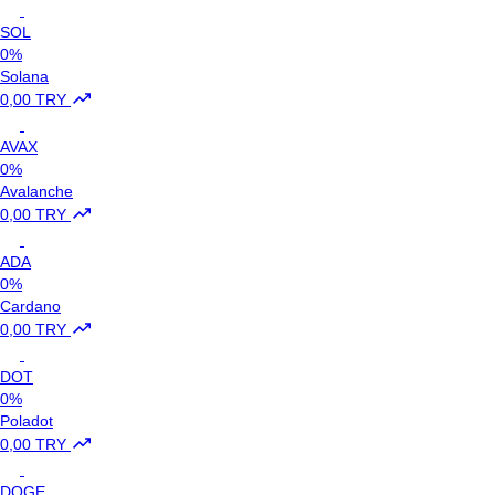
SOL
0%
Solana
0,00 TRY
AVAX
0%
Avalanche
0,00 TRY
ADA
0%
Cardano
0,00 TRY
DOT
0%
Poladot
0,00 TRY
DOGE