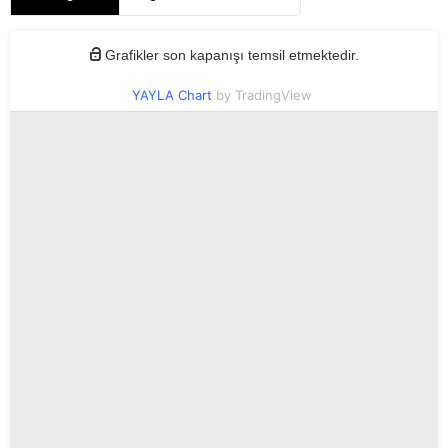
Grafikler son kapanışı temsil etmektedir.
YAYLA Chart
by TradingView