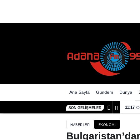
Ana Sayfa
Gündem
Dünya
11:17
O
SON GELIŞMELER
HABERLER
EKONOMI
Bulgaristan’dan