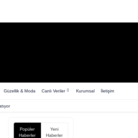
Güzellik & Moda
Canlı Veriler
Kurumsal
İletişim
tıyor
Popüler
Yeni
Haberler
Haberler