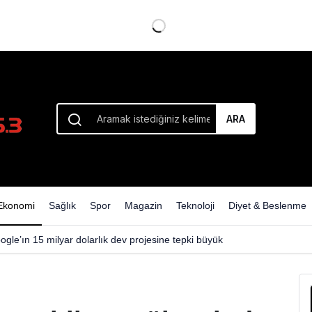
sinde Yangın
ARA
Ekonomi
Sağlık
Spor
Magazin
Teknoloji
Diyet & Beslenme
ogle’ın 15 milyar dolarlık dev projesine tepki büyük