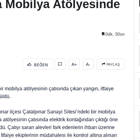
a Mobilya Atölyesinde
0dk, 30sn
A+
A-
BEĞEN
PAYLAŞ
 mobilya atölyesinin çatısında çıkan yangın, itfaiye
üldü.
nar ilçesi Çatalpınar Sanayi Sitesi’ndeki bir mobilya
a atölyesinin çatısında elektrik kontağından çıktığı öne
. Çatıyı saran alevleri fark edenlerin ihbarı üzerine
 İtfaiye ekiplerinin müdahalesi ile kontrol altına alınan