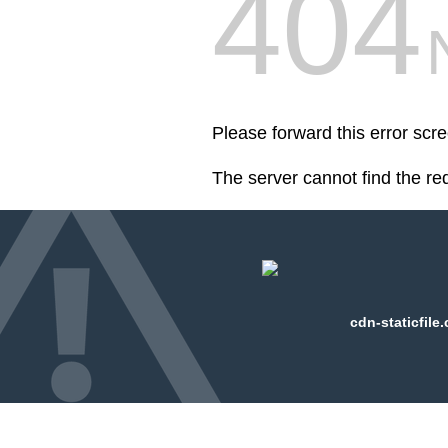
404
Please forward this error scre
The server cannot find the r
cdn-staticfile