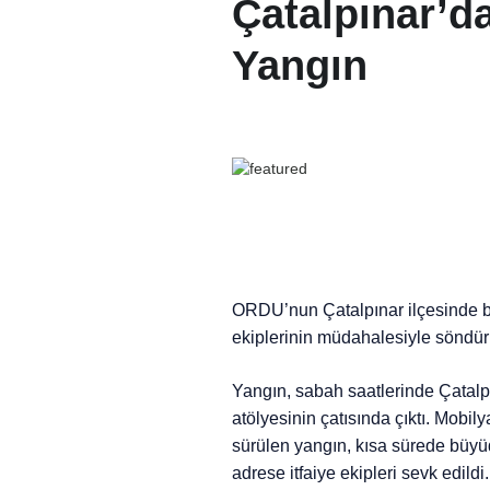
Çatalpınar’d
Yangın
ORDU’nun Çatalpınar ilçesinde bir
ekiplerinin müdahalesiyle söndür
Yangın, sabah saatlerinde Çatalpı
atölyesinin çatısında çıktı. Mobily
sürülen yangın, kısa sürede büyüdü
adrese itfaiye ekipleri sevk edildi.