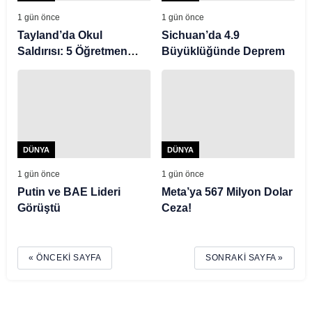
1 gün önce
1 gün önce
Tayland’da Okul
Sichuan’da 4.9
Saldırısı: 5 Öğretmen
Büyüklüğünde Deprem
Öldü
DÜNYA
DÜNYA
1 gün önce
1 gün önce
Putin ve BAE Lideri
Meta’ya 567 Milyon Dolar
Görüştü
Ceza!
« ÖNCEKI SAYFA
SONRAKI SAYFA »