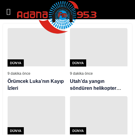
DÜNYA
DÜNYA
9 dakika önce
9 dakika önce
Örümcek Luka’nın Kayıp
Utah’da yangın
İzleri
söndüren helikopter
düştü
DÜNYA
DÜNYA