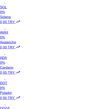
SOL
0%
Solana
0,00 TRY
AVAX
0%
Avalanche
0,00 TRY
ADA
0%
Cardano
0,00 TRY
DOT
0%
Poladot
0,00 TRY
DOGE