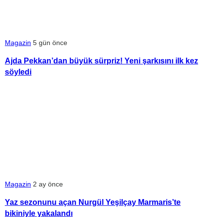
Magazin
5 gün önce
Ajda Pekkan’dan büyük sürpriz! Yeni şarkısını ilk kez
söyledi
Magazin
2 ay önce
Yaz sezonunu açan Nurgül Yeşilçay Marmaris’te
bikiniyle yakalandı