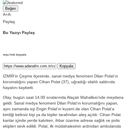
Beğen
A+
A-
Paylaş
Bu Yazıyı Paylaş
veya linki kopyala
Kopyala
İZMİR’in Çeşme ilçesinde, sanal medya fenomeni Dilan Polat’ın
korumalığını yapan Cihan Polat (37), uğradığı silahlı saldırıda
hayatını kaybetti.
Olay, bugün saat 14.00 sıralarında Alaçatı Mahallesi’nde meydana
geldi. Sanal medya fenomeni Dilan Polat’ın korumalığını yapan,
aynı zamanda eşi Engin Polat’ın kuzeni de olan Cihan Polat’a
kimliği belirsiz kişi ya da kişiler tarafından ateş açıldı. Cihan Polat
kanlar içinde yerde kalırken, ihbar üzerine adrese sağlık ve polis
ekipleri sevk edildi. Polat, ilk müdahalesinin ardından ambulansla