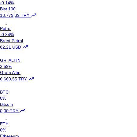
-0.14%
Bist 100
13.779,39 TRY
Petrol
-0.34%
Brent Petrol
82,21 USD
GR. ALTIN
2.59%
Gram Altın
6.660,55 TRY
BTC
0%
Bitcoin
0,00 TRY
ETH
0%
Ethereum