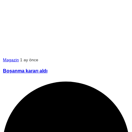
Magazin
1 ay önce
Boşanma kararı aldı