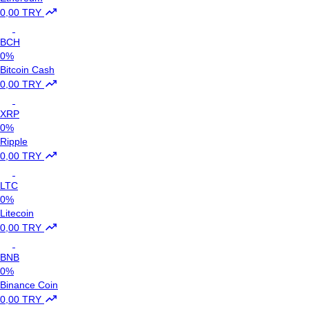
0,00 TRY
BCH
0%
Bitcoin Cash
0,00 TRY
XRP
0%
Ripple
0,00 TRY
LTC
0%
Litecoin
0,00 TRY
BNB
0%
Binance Coin
0,00 TRY