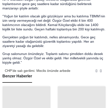
toplantısının gece geç saatlere kadar sürdüğünü belirterek
manzarayı şöyle anlattı:
“Yoğun bir katılım olacak gibi gözüküyor ama bu katılıma TBMM’nin
izin verip vermeyeceği net değil. Özgür Özel ekibi 4 bin 400
katılımcının olacağını bildirdi. Kemal Kılıçdaroğlu ekibi ise 1400
kişilik bir liste sundu. Geçen haftaki toplantıya bin 200 kişi katılmıştı.
Gerçekten yoğun bir katılımdı, nefes alınamıyordu. Gece geç
saatlere kadar olağanüstü güvenlik toplantısı yapıldı. Her an
ziyaretçi yasağı da gelebilir.
Grup salonunun önündeyiz. Toplantı salonu şimdiden doldu desek
yanlış olmaz. Özgür Özel ve ekibi geldi. Her milletvekili yanında üç
kişiyle geldi.”
CHP’de salı gerilimi. Meclis önünde arbede
Benzer Haberler