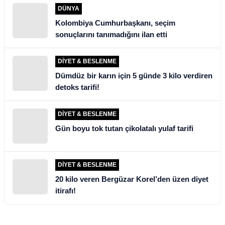
DÜNYA
Kolombiya Cumhurbaşkanı, seçim
sonuçlarını tanımadığını ilan etti
DIYET & BESLENME
Dümdüz bir karın için 5 günde 3 kilo verdiren
detoks tarifi!
DIYET & BESLENME
Gün boyu tok tutan çikolatalı yulaf tarifi
DIYET & BESLENME
20 kilo veren Bergüzar Korel’den üzen diyet
itirafı!