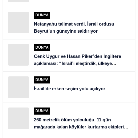
DÜNYA
Netanyahu talimat verdi. İsrail ordusu
Beyrut’un güneyine saldırıyor
DÜNYA
Cenk Uygur ve Hasan Piker’den İngiltere
açıklaması: “İsrail’i eleştirdik, ülkeye
alınmadık”
DÜNYA
İsrail’de erken seçim yolu açılıyor
DÜNYA
260 metrelik ölüm yolculuğu. 11 gün
mağarada kalan köylüler kurtarma ekiplerini
şoke etti