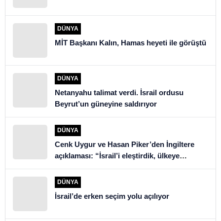
DÜNYA
MİT Başkanı Kalın, Hamas heyeti ile görüştü
DÜNYA
Netanyahu talimat verdi. İsrail ordusu
Beyrut’un güneyine saldırıyor
DÜNYA
Cenk Uygur ve Hasan Piker’den İngiltere
açıklaması: “İsrail’i eleştirdik, ülkeye
alınmadık”
DÜNYA
İsrail’de erken seçim yolu açılıyor