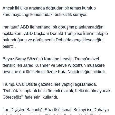
Ancak iki ülke arasında doğrudan bir temas kurulup
kurulmayacağı konusundaki belirsizlik sürüyor.
İran tarafı ABD ile herhangi bir görüşme planlanmadığını
açıklarken , ABD Başkanı Donald Trump ise İran’ın talepte
bulunduğunu ve görüşmenin Doha’da gerçekleşeceğini
belirtti .
Beyaz Saray Sözcüsü Karoline Leavitt, Trump’ın özel
temsilcileri Jared Kushner ve Steve Witkoff’un müzakere
heyetine öncülük etmek üzere Katar’a gideceğini bildirdi.
Trump, Oval Ofis’te gazetecilere yaptığı açıklamada,
“Doha’daki toplantı belki önemli olacak, belki de olmayacak.
Göreceğiz” ifadelerini kullandı.
İran Dışişleri Bakanlığı Sözcüsü İsmail Bekayi ise Doha’ya