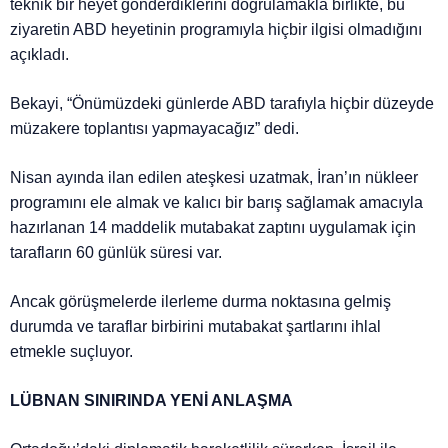
teknik bir heyet gönderdiklerini doğrulamakla birlikte, bu
ziyaretin ABD heyetinin programıyla hiçbir ilgisi olmadığını
açıkladı.
Bekayi, “Önümüzdeki günlerde ABD tarafıyla hiçbir düzeyde
müzakere toplantısı yapmayacağız” dedi.
Nisan ayında ilan edilen ateşkesi uzatmak, İran’ın nükleer
programını ele almak ve kalıcı bir barış sağlamak amacıyla
hazırlanan 14 maddelik mutabakat zaptını uygulamak için
tarafların 60 günlük süresi var.
Ancak görüşmelerde ilerleme durma noktasına gelmiş
durumda ve taraflar birbirini mutabakat şartlarını ihlal
etmekle suçluyor.
LÜBNAN SINIRINDA YENİ ANLAŞMA