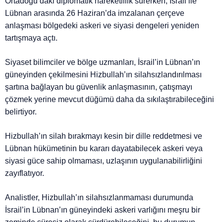
Ortadoğu’daki diplomatik hareketlilik sürerken, İsrail ile
Lübnan arasında 26 Haziran’da imzalanan çerçeve
anlaşması bölgedeki askeri ve siyasi dengeleri yeniden
tartışmaya açtı.
Siyaset bilimciler ve bölge uzmanları, İsrail’in Lübnan’ın
güneyinden çekilmesini Hizbullah’ın silahsızlandırılması
şartına bağlayan bu güvenlik anlaşmasının, çatışmayı
çözmek yerine mevcut düğümü daha da sıkılaştırabileceğini
belirtiyor.
Hizbullah’ın silah bırakmayı kesin bir dille reddetmesi ve
Lübnan hükümetinin bu kararı dayatabilecek askeri veya
siyasi güce sahip olmaması, uzlaşının uygulanabilirliğini
zayıflatıyor.
Analistler, Hizbullah’ın silahsızlanmaması durumunda
İsrail’in Lübnan’ın güneyindeki askeri varlığını meşru bir