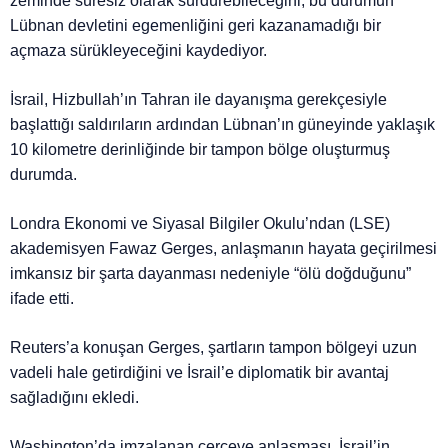
zeminde süresiz olarak sürdürebileceğini, bu durumun
Lübnan devletini egemenliğini geri kazanamadığı bir
açmaza sürükleyeceğini kaydediyor.
İsrail, Hizbullah’ın Tahran ile dayanışma gerekçesiyle
başlattığı saldırıların ardından Lübnan’ın güneyinde yaklaşık
10 kilometre derinliğinde bir tampon bölge oluşturmuş
durumda.
Londra Ekonomi ve Siyasal Bilgiler Okulu’ndan (LSE)
akademisyen Fawaz Gerges, anlaşmanın hayata geçirilmesi
imkansız bir şarta dayanması nedeniyle “ölü doğduğunu”
ifade etti.
Reuters’a konuşan Gerges, şartların tampon bölgeyi uzun
vadeli hale getirdiğini ve İsrail’e diplomatik bir avantaj
sağladığını ekledi.
Washington’da imzalanan çerçeve anlaşması, İsrail’in