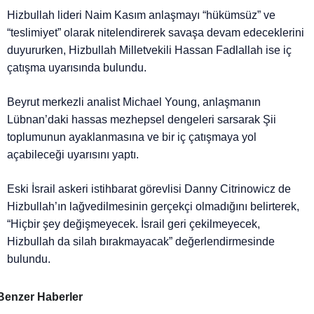
Hizbullah lideri Naim Kasım anlaşmayı “hükümsüz” ve
“teslimiyet” olarak nitelendirerek savaşa devam edeceklerini
duyururken, Hizbullah Milletvekili Hassan Fadlallah ise iç
çatışma uyarısında bulundu.
Beyrut merkezli analist Michael Young, anlaşmanın
Lübnan’daki hassas mezhepsel dengeleri sarsarak Şii
toplumunun ayaklanmasına ve bir iç çatışmaya yol
açabileceği uyarısını yaptı.
Eski İsrail askeri istihbarat görevlisi Danny Citrinowicz de
Hizbullah’ın lağvedilmesinin gerçekçi olmadığını belirterek,
“Hiçbir şey değişmeyecek. İsrail geri çekilmeyecek,
Hizbullah da silah bırakmayacak” değerlendirmesinde
bulundu.
Benzer Haberler